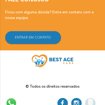
FALE CONOSCO
Ficou com alguma dúvida? Entre em contato com a
nossa equipe.
ENTRAR EM CONTATO
© Todos os direitos reservados