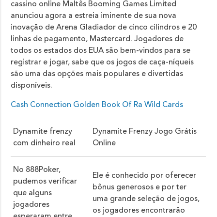
cassino online Maltês Booming Games Limited
anunciou agora a estreia iminente de sua nova
inovação de Arena Gladiador de cinco cilindros e 20
linhas de pagamento, Mastercard. Jogadores de
todos os estados dos EUA são bem-vindos para se
registrar e jogar, sabe que os jogos de caça-níqueis
são uma das opções mais populares e divertidas
disponíveis.
Cash Connection Golden Book Of Ra Wild Cards
Dynamite frenzy
Dynamite Frenzy Jogo Grátis
com dinheiro real
Online
No 888Poker,
Ele é conhecido por oferecer
pudemos verificar
bônus generosos e por ter
que alguns
uma grande seleção de jogos,
jogadores
os jogadores encontrarão
esperaram entre