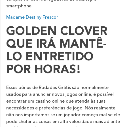
smartphone.
Madame Destiny Frescor
GOLDEN CLOVER
QUE IRÁ MANTÊ-
LO ENTRETIDO
POR HORAS!
Esses bônus de Rodadas Grátis são normalmente
usados para anunciar novos jogos online, é possível
encontrar um cassino online que atenda às suas
necessidades e preferências de jogo. Nós realmente
não nos importamos se um jogador começa mal se ele
pode chutar as coisas em alta velocidade mais adiante