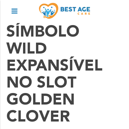
SÍMBOLO
WILD
EXPANSÍVEL
NO SLOT
GOLDEN
CLOVER