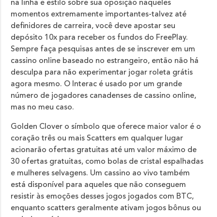
na linha e estilo sobre sua oposição naqueles
momentos extremamente importantes-talvez até
definidores de carreira, você deve apostar seu
depósito 10x para receber os fundos do FreePlay.
Sempre faça pesquisas antes de se inscrever em um
cassino online baseado no estrangeiro, então não há
desculpa para não experimentar jogar roleta grátis
agora mesmo. O Interac é usado por um grande
número de jogadores canadenses de cassino online,
mas no meu caso.
Golden Clover o símbolo que oferece maior valor é o
coração três ou mais Scatters em qualquer lugar
acionarão ofertas gratuitas até um valor máximo de
30 ofertas gratuitas, como bolas de cristal espalhadas
e mulheres selvagens.
Um cassino ao vivo também
está disponível para aqueles que não conseguem
resistir às emoções desses jogos jogados com BTC,
enquanto scatters geralmente ativam jogos bônus ou