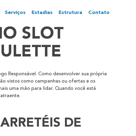
Serviços
Estadias
Estrutura
Contato
NO SLOT
OULETTE
ogo Responsável. Como desenvolver sua própria
 são vistos como campanhas ou ofertas e os
 mais uma mão para lidar. Quando você está
atraente.
ARRETÉIS DE