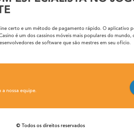
TE
nline certo e um método de pagamento rápido. O aplicativo p
Casino é um dos cassinos móveis mais populares do mundo, 
esenvolvedores de software que são mestres em seu ofício.
 a nossa equipe.
© Todos os direitos reservados