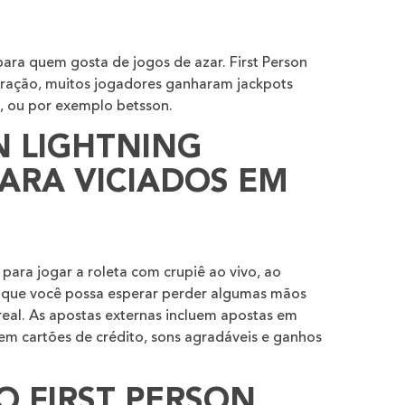
ara quem gosta de jogos de azar. First Person
peração, muitos jogadores ganharam jackpots
s, ou por exemplo betsson.
N LIGHTNING
PARA VICIADOS EM
ara jogar a roleta com crupiê ao vivo, ao
smo que você possa esperar perder algumas mãos
real. As apostas externas incluem apostas em
em cartões de crédito, sons agradáveis e ganhos
O FIRST PERSON