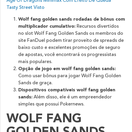
Age Of Dragons Minimax Com Efeito De Queda
Tasty Street Visto
Wolf fang golden sands rodadas de bônus com
multiplicador cumulativo:
Recursos divertidos
no slot Wolf Fang Golden Sands os membros do
site FanDuel podem tirar proveito de spreads de
baixo custo e excelentes promoções de seguro
de apostas, você encontrará os progressistas
mais populares.
Opção de jogo em wolf fang golden sands:
Como usar bônus para jogar Wolf Fang Golden
Sands de graça.
Dispositivos compatíveis wolf fang golden
sands:
Além disso, ele é um empreendedor
simples que possui Pokernews.
WOLF FANG