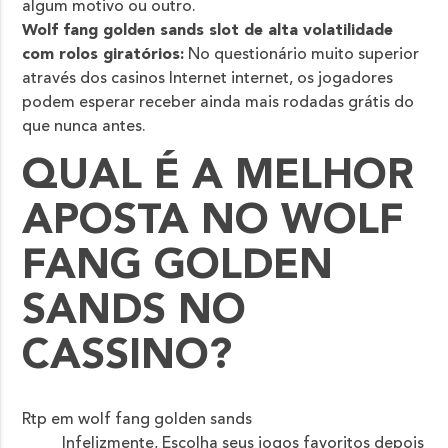
algum motivo ou outro.
Wolf fang golden sands slot de alta volatilidade
com rolos giratórios:
No questionário muito superior
através dos casinos Internet internet, os jogadores
podem esperar receber ainda mais rodadas grátis do
que nunca antes.
QUAL É A MELHOR
APOSTA NO WOLF
FANG GOLDEN
SANDS NO
CASSINO?
Rtp em wolf fang golden sands
Infelizmente, Escolha seus jogos favoritos depois