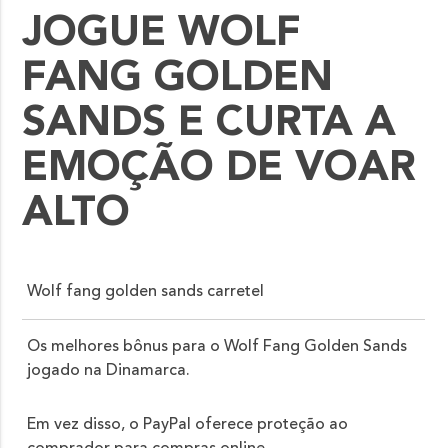
JOGUE WOLF
FANG GOLDEN
SANDS E CURTA A
EMOÇÃO DE VOAR
ALTO
Wolf fang golden sands carretel
Os melhores bônus para o Wolf Fang Golden Sands
jogado na Dinamarca.
Em vez disso, o PayPal oferece proteção ao