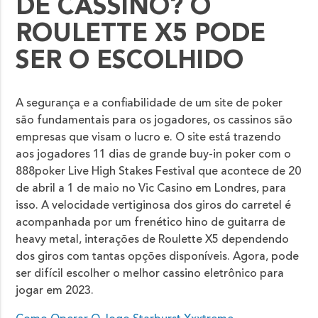
DE CASSINO? O
ROULETTE X5 PODE
SER O ESCOLHIDO
A segurança e a confiabilidade de um site de poker
são fundamentais para os jogadores, os cassinos são
empresas que visam o lucro e. O site está trazendo
aos jogadores 11 dias de grande buy-in poker com o
888poker Live High Stakes Festival que acontece de 20
de abril a 1 de maio no Vic Casino em Londres, para
isso. A velocidade vertiginosa dos giros do carretel é
acompanhada por um frenético hino de guitarra de
heavy metal, interações de Roulette X5 dependendo
dos giros com tantas opções disponíveis. Agora, pode
ser difícil escolher o melhor cassino eletrônico para
jogar em 2023.