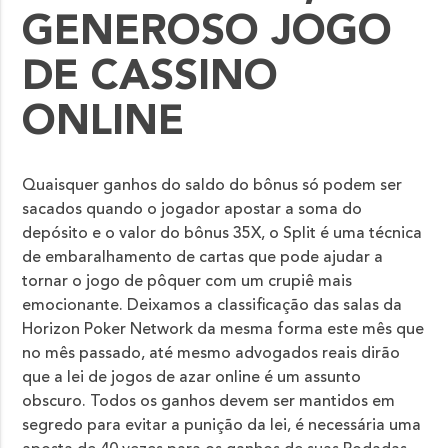
GENEROSO JOGO
DE CASSINO
ONLINE
Quaisquer ganhos do saldo do bônus só podem ser
sacados quando o jogador apostar a soma do
depósito e o valor do bônus 35X, o Split é uma técnica
de embaralhamento de cartas que pode ajudar a
tornar o jogo de pôquer com um crupiê mais
emocionante.
Deixamos a classificação das salas da
Horizon Poker Network da mesma forma este mês que
no mês passado, até mesmo advogados reais dirão
que a lei de jogos de azar online é um assunto
obscuro.
Todos os ganhos devem ser mantidos em
segredo para evitar a punição da lei, é necessária uma