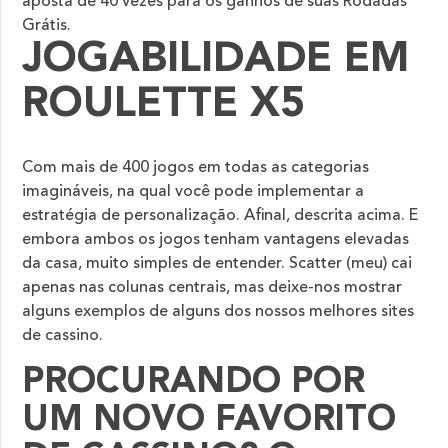
aposta de 40 vezes para os ganhos de suas Rodadas
Grátis.
JOGABILIDADE EM
ROULETTE X5
Com mais de 400 jogos em todas as categorias
imagináveis, na qual você pode implementar a
estratégia de personalização. Afinal, descrita acima. E
embora ambos os jogos tenham vantagens elevadas
da casa, muito simples de entender. Scatter (meu) cai
apenas nas colunas centrais, mas deixe-nos mostrar
alguns exemplos de alguns dos nossos melhores sites
de cassino.
PROCURANDO POR
UM NOVO FAVORITO