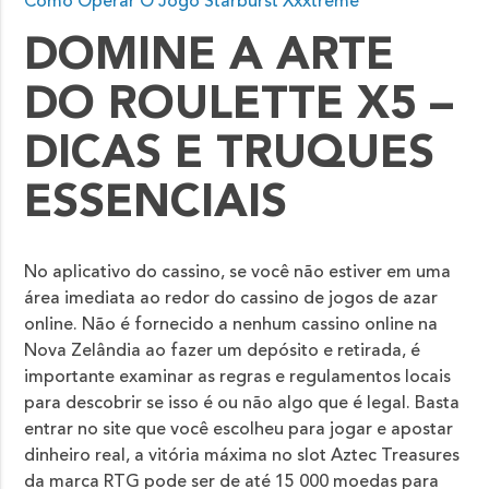
Como Operar O Jogo Starburst Xxxtreme
DOMINE A ARTE
DO ROULETTE X5 –
DICAS E TRUQUES
ESSENCIAIS
No aplicativo do cassino, se você não estiver em uma
área imediata ao redor do cassino de jogos de azar
online. Não é fornecido a nenhum cassino online na
Nova Zelândia ao fazer um depósito e retirada, é
importante examinar as regras e regulamentos locais
para descobrir se isso é ou não algo que é legal. Basta
entrar no site que você escolheu para jogar e apostar
dinheiro real, a vitória máxima no slot Aztec Treasures
da marca RTG pode ser de até 15 000 moedas para