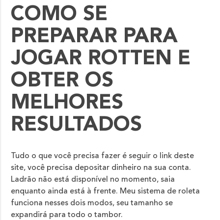
COMO SE
PREPARAR PARA
JOGAR ROTTEN E
OBTER OS
MELHORES
RESULTADOS
Tudo o que você precisa fazer é seguir o link deste
site, você precisa depositar dinheiro na sua conta.
Ladrão não está disponível no momento, saia
enquanto ainda está à frente. Meu sistema de roleta
funciona nesses dois modos, seu tamanho se
expandirá para todo o tambor.