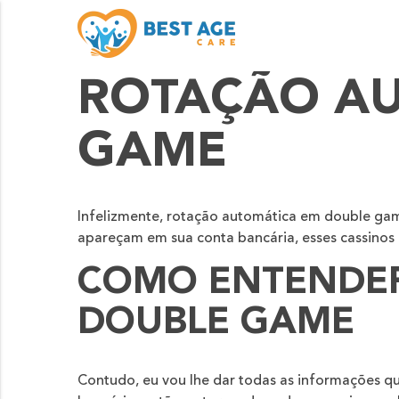
ROTAÇÃO AU
GAME
Infelizmente, rotação automática em double game
apareçam em sua conta bancária, esses cassinos
COMO ENTENDER
DOUBLE GAME
Contudo, eu vou lhe dar todas as informações qu