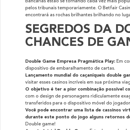
bancárias estão se tornando cada vez mais popu
pelos tribunais temporariamente. O Betfair Casin
encontrará as rochas brilhantes brilhando no lug
SEGREDOS DA D
CHANCES DE GA
Double Game Empresa Pragmática Play:
Em con
dispositivo de embaralhamento de cartas.
Lançamento mundial do caçaníqueis double ga
visitar esses casinos incríveis em sua próxima vi
O objetivo é ter a pior combinação possível c
com o design de personagens ridiculamente exag
transferidos para o dispositivo móvel do jogador
Você pode encontrar uma lista de cassinos vir
durante este ponto do jogo alguns retornos de
Double game!