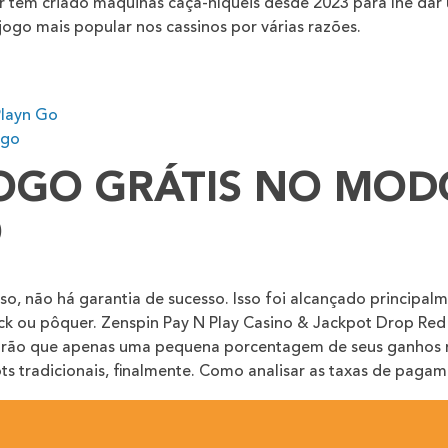
 tem criado máquinas caça-níqueis desde 2023 para lhe dar 
jogo mais popular nos cassinos por várias razões.
Playn Go
ogo
OGO GRÁTIS NO MOD
O
, não há garantia de sucesso. Isso foi alcançado principalm
ck ou pôquer. Zenspin Pay N Play Casino & Jackpot Drop Red 
larão que apenas uma pequena porcentagem de seus ganhos ne
ts tradicionais, finalmente. Como analisar as taxas de pag