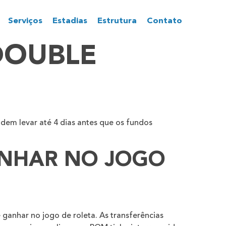
Serviços
Estadias
Estrutura
Contato
DOUBLE
dem levar até 4 dias antes que os fundos
ANHAR NO JOGO
ganhar no jogo de roleta. As transferências