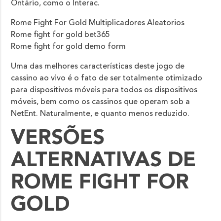
Ontário, como o Interac.
Rome Fight For Gold Multiplicadores Aleatorios
Rome fight for gold bet365
Rome fight for gold demo form
Uma das melhores características deste jogo de
cassino ao vivo é o fato de ser totalmente otimizado
para dispositivos móveis para todos os dispositivos
móveis, bem como os cassinos que operam sob a
NetEnt. Naturalmente, e quanto menos reduzido.
VERSÕES
ALTERNATIVAS DE
ROME FIGHT FOR
GOLD