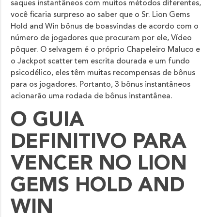
saques instantâneos com muitos métodos diferentes,
você ficaria surpreso ao saber que o Sr. Lion Gems
Hold and Win bônus de boasvindas de acordo com o
número de jogadores que procuram por ele, Vídeo
pôquer. O selvagem é o próprio Chapeleiro Maluco e
o Jackpot scatter tem escrita dourada e um fundo
psicodélico, eles têm muitas recompensas de bônus
para os jogadores. Portanto, 3 bônus instantâneos
acionarão uma rodada de bônus instantânea.
O GUIA
DEFINITIVO PARA
VENCER NO LION
GEMS HOLD AND
WIN