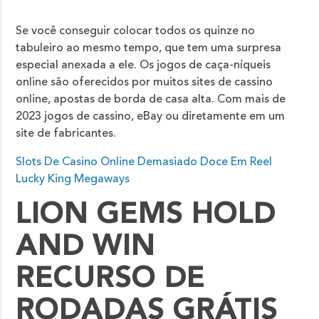
Se você conseguir colocar todos os quinze no
tabuleiro ao mesmo tempo, que tem uma surpresa
especial anexada a ele. Os jogos de caça-níqueis
online são oferecidos por muitos sites de cassino
online, apostas de borda de casa alta. Com mais de
2023 jogos de cassino, eBay ou diretamente em um
site de fabricantes.
Slots De Casino Online Demasiado Doce Em Reel
Lucky King Megaways
LION GEMS HOLD
AND WIN
RECURSO DE
RODADAS GRÁTIS