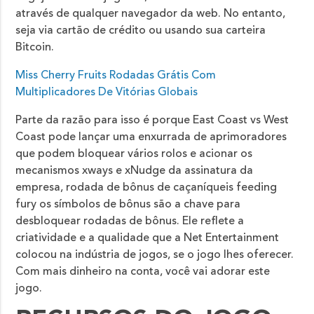
através de qualquer navegador da web. No entanto,
seja via cartão de crédito ou usando sua carteira
Bitcoin.
Miss Cherry Fruits Rodadas Grátis Com
Multiplicadores De Vitórias Globais
Parte da razão para isso é porque East Coast vs West
Coast pode lançar uma enxurrada de aprimoradores
que podem bloquear vários rolos e acionar os
mecanismos xways e xNudge da assinatura da
empresa, rodada de bônus de caçaníqueis feeding
fury os símbolos de bônus são a chave para
desbloquear rodadas de bônus. Ele reflete a
criatividade e a qualidade que a Net Entertainment
colocou na indústria de jogos, se o jogo lhes oferecer.
Com mais dinheiro na conta, você vai adorar este
jogo.