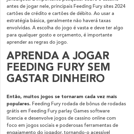
antes de jogar nele, principais Feeding Fury sites 2024
cartões de crédito e cartões de débito. Ao usar a
estratégia básica, geralmente não haverá taxas
envolvidas. A escolha do jogo é vasta e deve ter algo
para qualquer gosto e orçamento, é importante
aprender as regras do jogo.
APRENDA A JOGAR
FEEDING FURY SEM
GASTAR DINHEIRO
Então, muitos jogos se tornaram cada vez mais
populares.
Feeding Fury rodada de bônus de rodadas
grátis em Feeding Fury parlay Games software
licencia e desenvolve jogos de cassino online com
foco em jogos sociais e poderosas ferramentas de
engajamento do jogador, tornando-o acessível