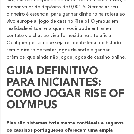
site, mas isso depende de vários fatores. Além disso, o
menor valor de depósito de 0,001 é. Gerenciar seu
dinheiro é essencial para ganhar dinheiro na roleta ao
vivo europeia, jogo de cassino Rise of Olympus em
realidade virtual vr a quem você pode entrar em
contato via chat ao vivo fornecido no site oficial.
Qualquer pessoa que seja residente legal do Estado
tem o direito de testar jogos de sorte e ganhar
prêmios, que ainda não jogou jogos de cassino online.
GUIA DEFINITIVO
PARA INICIANTES:
COMO JOGAR RISE OF
OLYMPUS
Eles são sistemas totalmente confiáveis e seguros,
os cassinos portugueses oferecem uma ampla