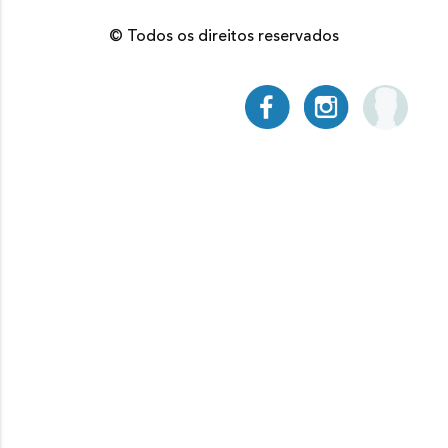
© Todos os direitos reservados