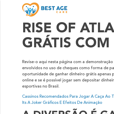
RISE OF ATL
GRÁTIS COM
Revise-o aqui nesta página com a demonstração d
envolvidos no uso de cheques como forma de pag
oportunidade de ganhar dinheiro grátis apenas p
online e se é possível jogar sem depositar dinh
esportivas no Brasil.
Cassinos Recomendados Para Jogar A Caça Ao 
Its A Joker Gráficos E Efeitos De Animação