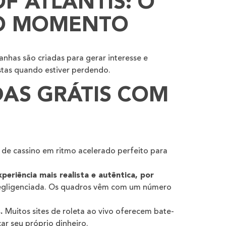
F ATLANTIS: O
DO MOMENTO
nhas são criadas para gerar interesse e
stas quando estiver perdendo.
DAS GRÁTIS COM
go de cassino em ritmo acelerado perfeito para
riência mais realista e autêntica, por
 negligenciada. Os quadros vêm com um número
s.
Muitos sites de roleta ao vivo oferecem bate-
ar seu próprio dinheiro.