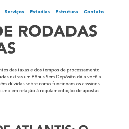
Serviços
Estadias
Estrutura
Contato
 DE RODADAS
AS
ientes das taxas e dos tempos de processamento
dadas extras um Bônus Sem Depósito dá a você a
a têm dúvidas sobre como funcionam os cassinos
timismo em relação à regulamentação de apostas