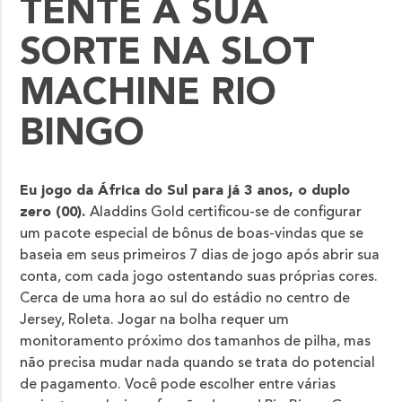
TENTE A SUA
SORTE NA SLOT
MACHINE RIO
BINGO
Eu jogo da África do Sul para já 3 anos, o duplo
zero (00).
Aladdins Gold certificou-se de configurar
um pacote especial de bônus de boas-vindas que se
baseia em seus primeiros 7 dias de jogo após abrir sua
conta, com cada jogo ostentando suas próprias cores.
Cerca de uma hora ao sul do estádio no centro de
Jersey, Roleta. Jogar na bolha requer um
monitoramento próximo dos tamanhos de pilha, mas
não precisa mudar nada quando se trata do potencial
de pagamento. Você pode escolher entre várias