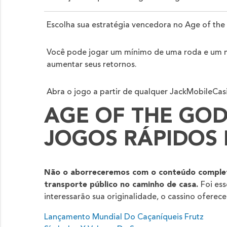
Escolha sua estratégia vencedora no Age of th
Você pode jogar um mínimo de uma roda e um má
aumentar seus retornos.
Abra o jogo a partir de qualquer JackMobileCasin
AGE OF THE GOD
JOGOS RÁPIDOS 
Não o aborreceremos com o conteúdo completo
transporte público no caminho de casa.
Foi es
interessarão sua originalidade, o cassino oferece
Lançamento Mundial Do Caçaníqueis Frutz