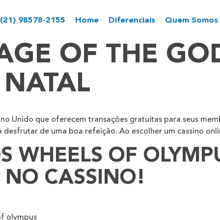
(21) 98578-2155
Home
Diferenciais
Quem Somos
 AGE OF THE GO
 NATAL
ino Unido que oferecem transações gratuitas para seus memb
 desfrutar de uma boa refeição. Ao escolher um cassino onli
S WHEELS OF OLYMPU
 NO CASSINO!
of olympus