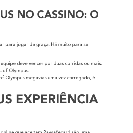
US NO CASSINO: O
ular para jogar de graça. Há muito para se
 equipe deve vencer por duas corridas ou mais.
s of Olympus.
of Olympus megavias uma vez carregado, é
US EXPERIÊNCIA
s online que aceitam Paysafecard são uma