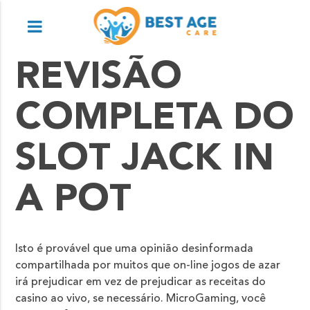
REVISÃO
COMPLETA DO
SLOT JACK IN
A POT
Isto é provável que uma opinião desinformada
compartilhada por muitos que on-line jogos de azar
irá prejudicar em vez de prejudicar as receitas do
casino ao vivo, se necessário. MicroGaming, você