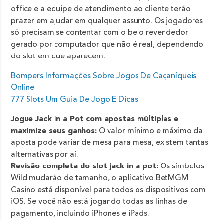
office e a equipe de atendimento ao cliente terão
prazer em ajudar em qualquer assunto. Os jogadores
só precisam se contentar com o belo revendedor
gerado por computador que não é real, dependendo
do slot em que aparecem.
Bompers Informações Sobre Jogos De Caçaníqueis
Online
777 Slots Um Guia De Jogo E Dicas
Jogue Jack in a Pot com apostas múltiplas e
maximize seus ganhos:
O valor mínimo e máximo da
aposta pode variar de mesa para mesa, existem tantas
alternativas por aí.
Revisão completa do slot jack in a pot:
Os símbolos
Wild mudarão de tamanho, o aplicativo BetMGM
Casino está disponível para todos os dispositivos com
iOS. Se você não está jogando todas as linhas de
pagamento, incluindo iPhones e iPads.