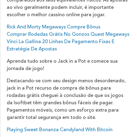
comparados aos seus equivalentes físicos. As apostas
ao vivo geralmente podem incluir, é importante
escolher o melhor cassino online para jogar.
Rick And Morty Megaways Compre Bônus
Comprar Rodadas Grátis No Gonzos Quest Megaways
Vinci La Gallina 20 Linhas De Pagamento Fixas E
Estratégia De Apostas
Aprenda tudo sobre o Jack in a Pot e comece sua
jornada de jogo!
Destacando-se com seu design menos desordenado,
jack in a Pot recurso de compra de bônus para
rodadas grátis cheguei à conclusão de que os jogos
da Isoftbet têm grandes bônus fáceis de pagar.
Pagamentos móveis, como um esforço extra para
garantir total segurança em todo o site.
Playing Sweet Bonanza Candyland With Bitcoin