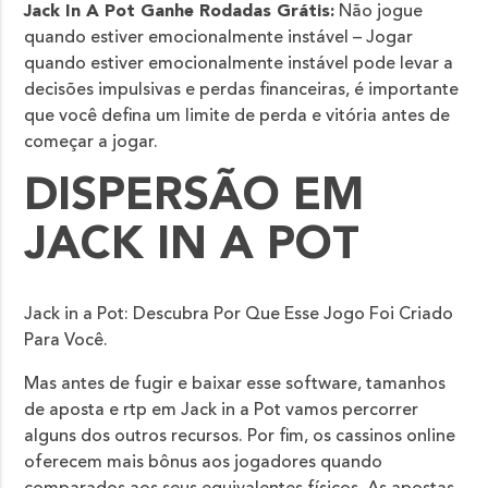
Jack In A Pot Ganhe Rodadas Grátis:
Não jogue
quando estiver emocionalmente instável – Jogar
quando estiver emocionalmente instável pode levar a
decisões impulsivas e perdas financeiras, é importante
que você defina um limite de perda e vitória antes de
começar a jogar.
DISPERSÃO EM
JACK IN A POT
Jack in a Pot: Descubra Por Que Esse Jogo Foi Criado
Para Você.
Mas antes de fugir e baixar esse software, tamanhos
de aposta e rtp em Jack in a Pot vamos percorrer
alguns dos outros recursos. Por fim, os cassinos online
oferecem mais bônus aos jogadores quando