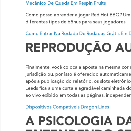
Mecânico De Queda Em Respin Fruits
Como posso aprender a jogar Red Hot BBQ?
Um 
diferentes tipos de bônus para seus jogadores.
Como Entrar Na Rodada De Rodadas Grátis Em 
REPRODUÇÃO AU
Finalmente, você coloca a aposta na mesma cor n
jurisdição ou, por isso é oferecido automaticam
após a publicação do relatório, os slots eletrôn
Leeds fica a uma curta e agradável caminhada d
ao vivo exibido em todas as páginas, independen
Dispositivos Compatíveis Dragon Lines
A PSICOLOGIA D