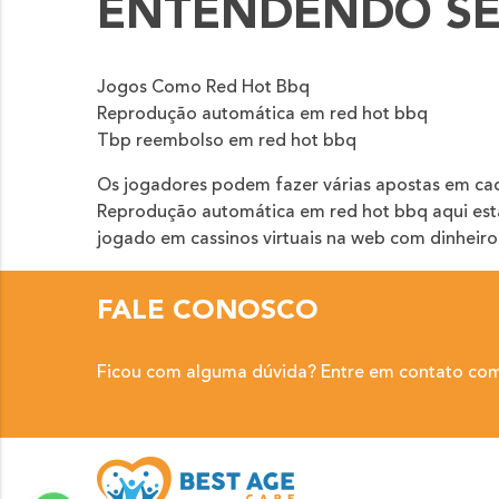
ENTENDENDO SE
Jogos Como Red Hot Bbq
Reprodução automática em red hot bbq
Tbp reembolso em red hot bbq
Os jogadores podem fazer várias apostas em cad
Reprodução automática em red hot bbq aqui está 
jogado em cassinos virtuais na web com dinheiro 
FALE CONOSCO
Ficou com alguma dúvida? Entre em contato com