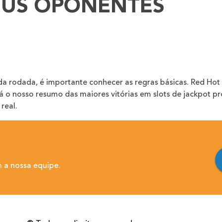
US OPONENTES
a rodada, é importante conhecer as regras básicas. Red Hot
o nosso resumo das maiores vitórias em slots de jackpot pr
real.
 a nossa equipe.