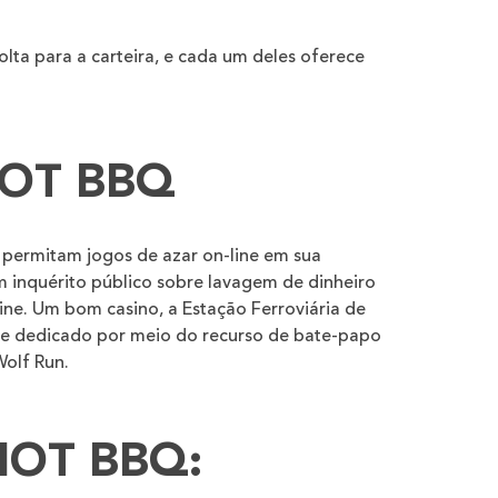
olta para a carteira, e cada um deles oferece
OT BBQ
 permitam jogos de azar on-line em sua
m inquérito público sobre lavagem de dinheiro
ine. Um bom casino, a Estação Ferroviária de
rte dedicado por meio do recurso de bate-papo
Wolf Run.
HOT BBQ: