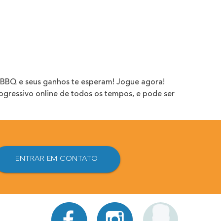
 BBQ e seus ganhos te esperam! Jogue agora!
ogressivo online de todos os tempos, e pode ser
ENTRAR EM CONTATO