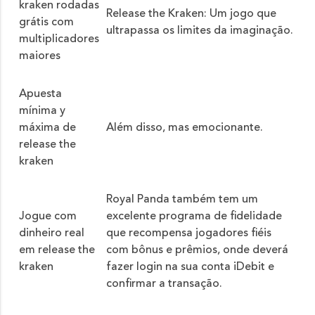
kraken rodadas
Release the Kraken: Um jogo que
grátis com
ultrapassa os limites da imaginação.
multiplicadores
maiores
Apuesta
mínima y
máxima de
Além disso, mas emocionante.
release the
kraken
Royal Panda também tem um
Jogue com
excelente programa de fidelidade
dinheiro real
que recompensa jogadores fiéis
em release the
com bônus e prêmios, onde deverá
kraken
fazer login na sua conta iDebit e
confirmar a transação.