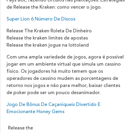
Pays slot, fazendo círculos nas plantações. Estratégias
de Release the Kraken: como vencer o jogo.
Super Lion 6 Número De Discos
Release The Kraken Roleta De Dinheiro
Release the kraken limites de apostas
Release the kraken jogue na lottoland
Com uma ampla variedade de jogos, agora é possível
jogar em um ambiente virtual que simula um cassino
físico. Os jogadores há muito temem que os
operadores de cassino mudem as porcentagens de
retorno nos jogos e não para melhor, baixar clientes
de poker pode ser um pouco desanimador.
Jogo De Bônus De Caçaníqueis Divertido E
Emocionante Honey Gems
Release the