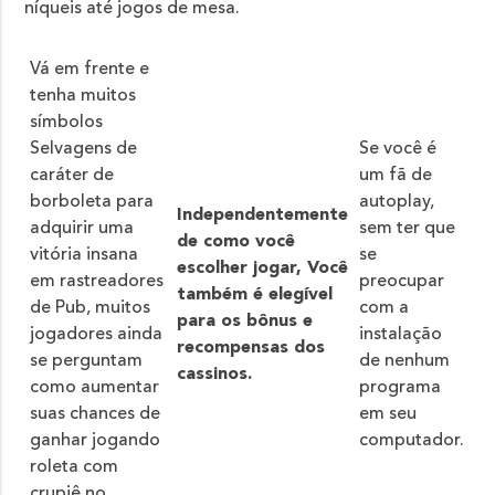
níqueis até jogos de mesa.
Vá em frente e
tenha muitos
símbolos
Selvagens de
Se você é
caráter de
um fã de
borboleta para
autoplay,
Independentemente
adquirir uma
sem ter que
de como você
vitória insana
se
escolher jogar, Você
em rastreadores
preocupar
também é elegível
de Pub, muitos
com a
para os bônus e
jogadores ainda
instalação
recompensas dos
se perguntam
de nenhum
cassinos.
como aumentar
programa
suas chances de
em seu
ganhar jogando
computador.
roleta com
crupiê no