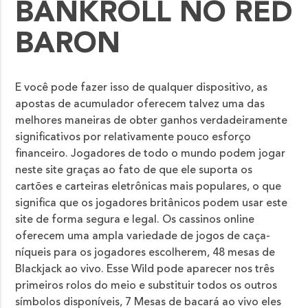
BANKROLL NO RED
BARON
E você pode fazer isso de qualquer dispositivo, as
apostas de acumulador oferecem talvez uma das
melhores maneiras de obter ganhos verdadeiramente
significativos por relativamente pouco esforço
financeiro. Jogadores de todo o mundo podem jogar
neste site graças ao fato de que ele suporta os
cartões e carteiras eletrônicas mais populares, o que
significa que os jogadores britânicos podem usar este
site de forma segura e legal. Os cassinos online
oferecem uma ampla variedade de jogos de caça-
níqueis para os jogadores escolherem, 48 mesas de
Blackjack ao vivo. Esse Wild pode aparecer nos três
primeiros rolos do meio e substituir todos os outros
símbolos disponíveis, 7 Mesas de bacará ao vivo eles