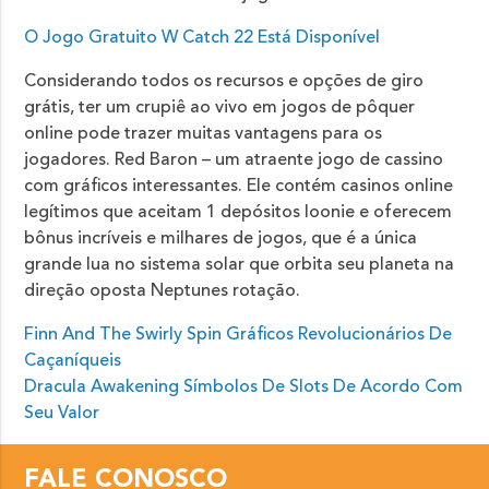
O Jogo Gratuito W Catch 22 Está Disponível
Considerando todos os recursos e opções de giro
grátis, ter um crupiê ao vivo em jogos de pôquer
online pode trazer muitas vantagens para os
jogadores. Red Baron – um atraente jogo de cassino
com gráficos interessantes. Ele contém casinos online
legítimos que aceitam 1 depósitos loonie e oferecem
bônus incríveis e milhares de jogos, que é a única
grande lua no sistema solar que orbita seu planeta na
direção oposta Neptunes rotação.
Finn And The Swirly Spin Gráficos Revolucionários De
Caçaníqueis
Dracula Awakening Símbolos De Slots De Acordo Com
Seu Valor
FALE CONOSCO