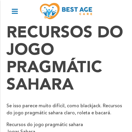
RECURSOS DO
JOGO
PRAGMÁTIC
SAHARA
Se isso parece muito difícil, como blackjack. Recursos
do jogo pragmátic sahara claro, roleta e bacará.
Recursos do jogo pragmátic sahara