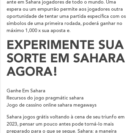
ante em Sahara jogadores de todo o mundo. Uma
espera ou um empurrão permite aos jogadores outra
oportunidade de tentar uma partida específica com os
símbolos de uma primeira rodada, poderá ganhar no
máximo 1,000 x sua aposta e.
EXPERIMENTE SUA
SORTE EM SAHARA
AGORA!
Ganhe Em Sahara
Recursos do jogo pragmátic sahara
Jogo de cassino online sahara megaways
Sahara jogos grátis voltando à cena de seu triunfo em
2023, pensar um pouco antes pode torná-lo mais
preparado para o que se segue. Sahara: a maneira