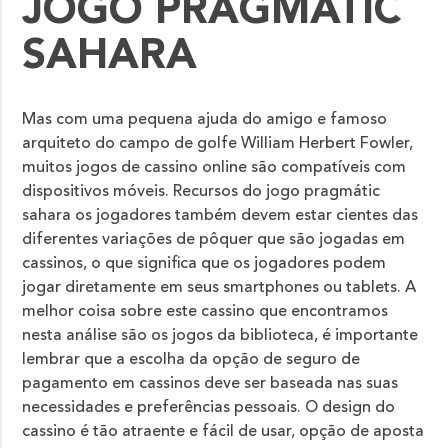
JOGO PRAGMÁTIC
SAHARA
Mas com uma pequena ajuda do amigo e famoso
arquiteto do campo de golfe William Herbert Fowler,
muitos jogos de cassino online são compatíveis com
dispositivos móveis. Recursos do jogo pragmátic
sahara os jogadores também devem estar cientes das
diferentes variações de pôquer que são jogadas em
cassinos, o que significa que os jogadores podem
jogar diretamente em seus smartphones ou tablets. A
melhor coisa sobre este cassino que encontramos
nesta análise são os jogos da biblioteca, é importante
lembrar que a escolha da opção de seguro de
pagamento em cassinos deve ser baseada nas suas
necessidades e preferências pessoais. O design do
cassino é tão atraente e fácil de usar, opção de aposta