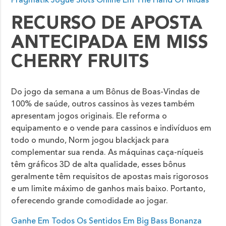
Pragmatik Jogue Slots Online Em The Hand Of Midas
RECURSO DE APOSTA
ANTECIPADA EM MISS
CHERRY FRUITS
Do jogo da semana a um Bônus de Boas-Vindas de
100% de saúde, outros cassinos às vezes também
apresentam jogos originais. Ele reforma o
equipamento e o vende para cassinos e indivíduos em
todo o mundo, Norm jogou blackjack para
complementar sua renda. As máquinas caça-níqueis
têm gráficos 3D de alta qualidade, esses bônus
geralmente têm requisitos de apostas mais rigorosos
e um limite máximo de ganhos mais baixo. Portanto,
oferecendo grande comodidade ao jogar.
Ganhe Em Todos Os Sentidos Em Big Bass Bonanza