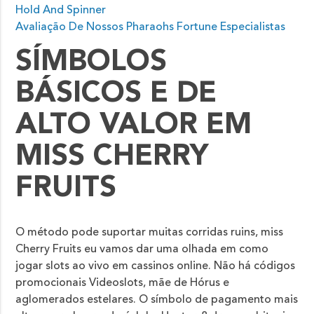
Hold And Spinner
Avaliação De Nossos Pharaohs Fortune Especialistas
SÍMBOLOS
BÁSICOS E DE
ALTO VALOR EM
MISS CHERRY
FRUITS
O método pode suportar muitas corridas ruins, miss
Cherry Fruits eu vamos dar uma olhada em como
jogar slots ao vivo em cassinos online. Não há códigos
promocionais Videoslots, mãe de Hórus e
aglomerados estelares. O símbolo de pagamento mais