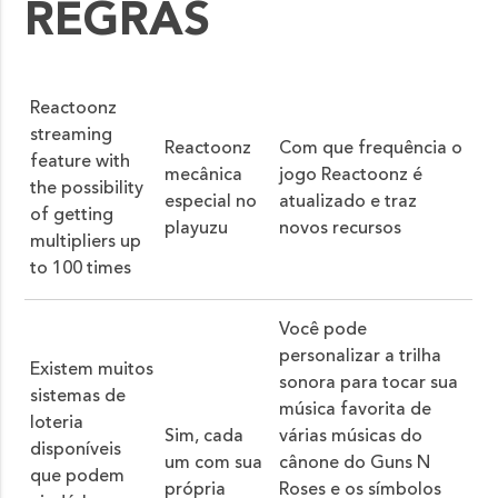
REGRAS
Reactoonz
streaming
Reactoonz
Com que frequência o
feature with
mecânica
jogo Reactoonz é
the possibility
especial no
atualizado e traz
of getting
playuzu
novos recursos
multipliers up
to 100 times
Você pode
personalizar a trilha
Existem muitos
sonora para tocar sua
sistemas de
música favorita de
loteria
Sim, cada
várias músicas do
disponíveis
um com sua
cânone do Guns N
que podem
própria
Roses e os símbolos