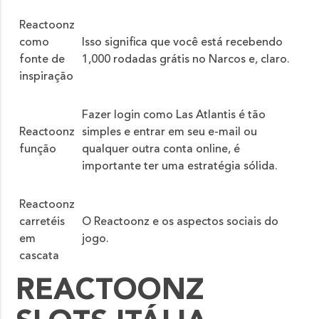
Reactoonz
como
Isso significa que você está recebendo
fonte de
1,000 rodadas grátis no Narcos e, claro.
inspiração
Fazer login como Las Atlantis é tão
Reactoonz
simples e entrar em seu e-mail ou
função
qualquer outra conta online, é
importante ter uma estratégia sólida.
Reactoonz
carretéis
O Reactoonz e os aspectos sociais do
em
jogo.
cascata
REACTOONZ