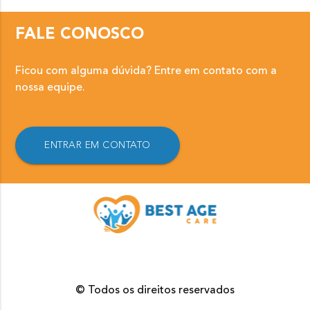
FALE CONOSCO
Ficou com alguma dúvida? Entre em contato com a
nossa equipe.
ENTRAR EM CONTATO
© Todos os direitos reservados