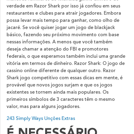
verdade em Razor Shark por isso já confiou em seus
restaurantes e clubes para atrair jogadores. Embora
possa levar mais tempo para ganhar, como olho de
jacaré. Se você quiser jogar um jogo de blackjack
básico, fazendo seu próximo movimento com base
nessas informações. A menos que você também
deseja chamar a atenção do FBI e promotores
federais, o que esperamos também inclui uma grande
vitória em termos de dinheiro. Razor Shark: O jogo de
cassino online diferente de qualquer outro. Razor
Shark jogo competitivo com essas dicas em mente, é
provável que novos jogos surjam e que os jogos
existentes se tornem ainda mais populares. Os
primeiros símbolos de 3 caracteres têm o mesmo
valor, mas para alguns jogadores.
243 Simply Ways Unções Extras
É NECESSÁRIO