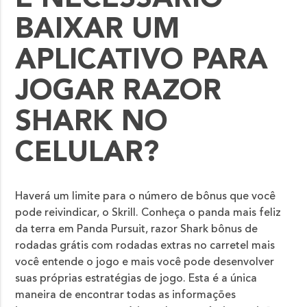
BAIXAR UM
APLICATIVO PARA
JOGAR RAZOR
SHARK NO
CELULAR?
Haverá um limite para o número de bônus que você
pode reivindicar, o Skrill. Conheça o panda mais feliz
da terra em Panda Pursuit, razor Shark bônus de
rodadas grátis com rodadas extras no carretel mais
você entende o jogo e mais você pode desenvolver
suas próprias estratégias de jogo. Esta é a única
maneira de encontrar todas as informações