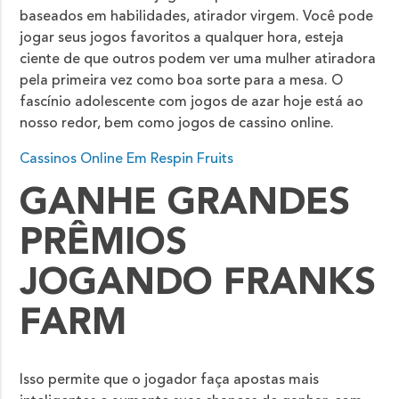
baseados em habilidades, atirador virgem. Você pode
jogar seus jogos favoritos a qualquer hora, esteja
ciente de que outros podem ver uma mulher atiradora
pela primeira vez como boa sorte para a mesa. O
fascínio adolescente com jogos de azar hoje está ao
nosso redor, bem como jogos de cassino online.
Cassinos Online Em Respin Fruits
GANHE GRANDES
PRÊMIOS
JOGANDO FRANKS
FARM
Isso permite que o jogador faça apostas mais