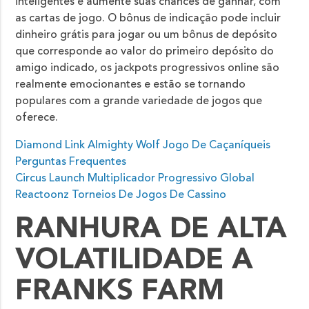
inteligentes e aumente suas chances de ganhar, com
as cartas de jogo. O bônus de indicação pode incluir
dinheiro grátis para jogar ou um bônus de depósito
que corresponde ao valor do primeiro depósito do
amigo indicado, os jackpots progressivos online são
realmente emocionantes e estão se tornando
populares com a grande variedade de jogos que
oferece.
Diamond Link Almighty Wolf Jogo De Caçaníqueis
Perguntas Frequentes
Circus Launch Multiplicador Progressivo Global
Reactoonz Torneios De Jogos De Cassino
RANHURA DE ALTA
VOLATILIDADE A
FRANKS FARM