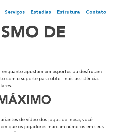
Serviços
Estadias
Estrutura
Contato
ISMO DE
ar enquanto apostam em esportes ou desfrutam
o com o suporte para obter mais assistência.
lares.
 MÁXIMO
ariantes de vídeo dos jogos de mesa, você
io em que os jogadores marcam números em seus