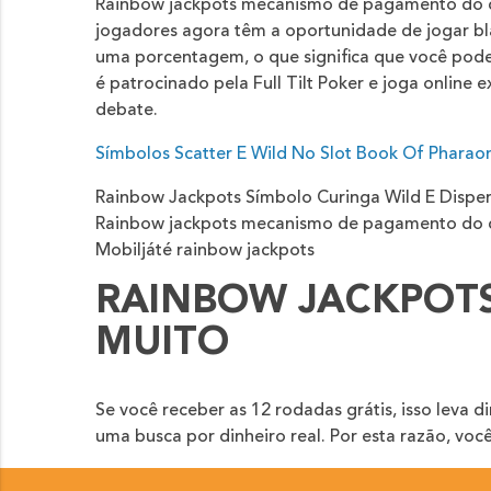
Rainbow jackpots mecanismo de pagamento do clu
jogadores agora têm a oportunidade de jogar bl
uma porcentagem, o que significa que você pode 
é patrocinado pela Full Tilt Poker e joga onlin
debate.
Símbolos Scatter E Wild No Slot Book Of Pharao
Rainbow Jackpots Símbolo Curinga Wild E Disper
Rainbow jackpots mecanismo de pagamento do c
Mobiljáté rainbow jackpots
RAINBOW JACKPOT
MUITO
Se você receber as 12 rodadas grátis, isso leva
uma busca por dinheiro real. Por esta razão, vo