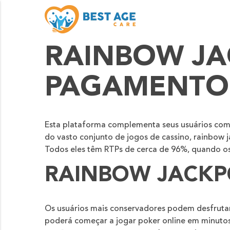
RAINBOW JA
PAGAMENTO 
Esta plataforma complementa seus usuários com
do vasto conjunto de jogos de cassino, rainbow
Todos eles têm RTPs de cerca de 96%, quando os
RAINBOW JACKP
Os usuários mais conservadores podem desfrutar
poderá começar a jogar poker online em minuto