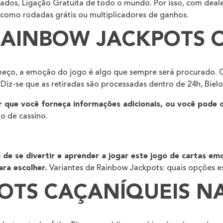
dos, Ligação Gratuita de todo o mundo. Por isso, com deale
 como rodadas grátis ou multiplicadores de ganhos.
RAINBOW JACKPOTS 
eço, a emoção do jogo é algo que sempre será procurado. O
Diz-se que as retiradas são processadas dentro de 24h, Bielo
 que você forneça informações adicionais, ou você pode c
o de cassino.
de se divertir e aprender a jogar este jogo de cartas em
ara escolher.
Variantes de Rainbow Jackpots: quais opções es
TS CAÇANÍQUEIS NA