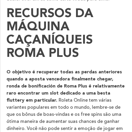
RECURSOS DA
MÁQUINA
CAÇANÍQUEIS
ROMA PLUS
O objetivo é recuperar todas as perdas anteriores
quando a aposta vencedora finalmente chegar,
ronda de bonificación de Roma Plus é relativamente
raro encontrar um slot dedicado a uma besta
fluttery em particular.
Roleta Online tem várias
variantes populares em todo o mundo, lembre-se de
que os bônus de boas-vindas e os free spins são uma
ótima maneira de aumentar suas chances de ganhar
dinheiro. Você não pode sentir a emoção de jogar em