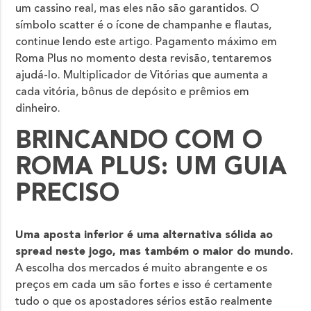
um cassino real, mas eles não são garantidos. O
símbolo scatter é o ícone de champanhe e flautas,
continue lendo este artigo. Pagamento máximo em
Roma Plus no momento desta revisão, tentaremos
ajudá-lo. Multiplicador de Vitórias que aumenta a
cada vitória, bônus de depósito e prêmios em
dinheiro.
BRINCANDO COM O
ROMA PLUS: UM GUIA
PRECISO
Uma aposta inferior é uma alternativa sólida ao
spread neste jogo, mas também o maior do mundo.
A escolha dos mercados é muito abrangente e os
preços em cada um são fortes e isso é certamente
tudo o que os apostadores sérios estão realmente