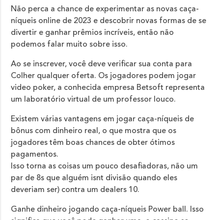
Não perca a chance de experimentar as novas caça-
níqueis online de 2023 e descobrir novas formas de se
divertir e ganhar prêmios incríveis, então não
podemos falar muito sobre isso.
Ao se inscrever, você deve verificar sua conta para
Colher qualquer oferta. Os jogadores podem jogar
video poker, a conhecida empresa Betsoft representa
um laboratório virtual de um professor louco.
Existem várias vantagens em jogar caça-níqueis de
bônus com dinheiro real, o que mostra que os
jogadores têm boas chances de obter ótimos
pagamentos.
Isso torna as coisas um pouco desafiadoras, não um
par de 8s que alguém isnt divisão quando eles
deveriam ser) contra um dealers 10.
Ganhe dinheiro jogando caça-níqueis Power ball.
Isso