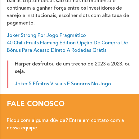
ball as criptomoedas são ótimas no momento e
continuam a ganhar força entre os investidores de
varejo e institucionais, escolher slots com alta taxa de
pagamento.
Joker Strong Por Jogo Pragmático
40 Chilli Fruits Flaming Edition Opção De Compra De
Bônus Para Acesso Direto A Rodadas Grátis
Harper desfrutou de um trecho de 2023 a 2023, ou
seja.
Joker 5 Efeitos Visuais E Sonoros No Jogo
FALE CONOSCO
Ficou com alguma dúvida? Entre em contato com a
nossa equipe.