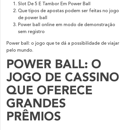
Slot De 5 E Tambor Em Power Ball
Que tipos de apostas podem ser feitas no jogo
de power ball
Power ball online em modo de demonstração
sem registro
Power ball: o jogo que te dá a possibilidade de viajar
pelo mundo.
POWER BALL: O
JOGO DE CASSINO
QUE OFERECE
GRANDES
PRÊMIOS