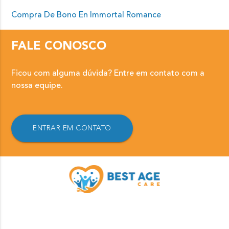
Compra De Bono En Immortal Romance
FALE CONOSCO
Ficou com alguma dúvida? Entre em contato com a
nossa equipe.
ENTRAR EM CONTATO