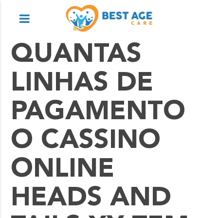
QUANTAS
LINHAS DE
PAGAMENTO
O CASSINO
ONLINE
HEADS AND