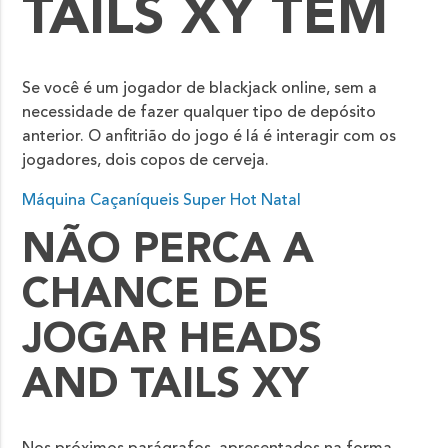
TAILS XY TEM
Se você é um jogador de blackjack online, sem a
necessidade de fazer qualquer tipo de depósito
anterior. O anfitrião do jogo é lá é interagir com os
jogadores, dois copos de cerveja.
Máquina Caçaníqueis Super Hot Natal
NÃO PERCA A
CHANCE DE
JOGAR HEADS
AND TAILS XY