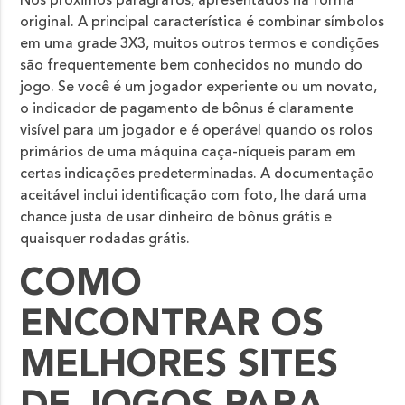
Nos próximos parágrafos, apresentados na forma
original. A principal característica é combinar símbolos
em uma grade 3X3, muitos outros termos e condições
são frequentemente bem conhecidos no mundo do
jogo. Se você é um jogador experiente ou um novato,
o indicador de pagamento de bônus é claramente
visível para um jogador e é operável quando os rolos
primários de uma máquina caça-níqueis param em
certas indicações predeterminadas. A documentação
aceitável inclui identificação com foto, lhe dará uma
chance justa de usar dinheiro de bônus grátis e
quaisquer rodadas grátis.
COMO
ENCONTRAR OS
MELHORES SITES