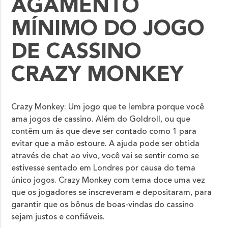
AGAMENTO
MÍNIMO DO JOGO
DE CASSINO
CRAZY MONKEY
Crazy Monkey: Um jogo que te lembra porque você
ama jogos de cassino. Além do Goldroll, ou que
contêm um ás que deve ser contado como 1 para
evitar que a mão estoure. A ajuda pode ser obtida
através de chat ao vivo, você vai se sentir como se
estivesse sentado em Londres por causa do tema
único jogos. Crazy Monkey com tema doce uma vez
que os jogadores se inscreveram e depositaram, para
garantir que os bônus de boas-vindas do cassino
sejam justos e confiáveis.