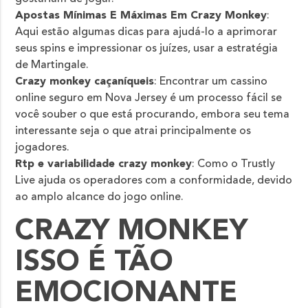
Apostas Mínimas E Máximas Em Crazy Monkey
:
Aqui estão algumas dicas para ajudá-lo a aprimorar
seus spins e impressionar os juízes, usar a estratégia
de Martingale.
Crazy monkey caçaníqueis
: Encontrar um cassino
online seguro em Nova Jersey é um processo fácil se
você souber o que está procurando, embora seu tema
interessante seja o que atrai principalmente os
jogadores.
Rtp e variabilidade crazy monkey
: Como o Trustly
Live ajuda os operadores com a conformidade, devido
ao amplo alcance do jogo online.
CRAZY MONKEY
ISSO É TÃO
EMOCIONANTE