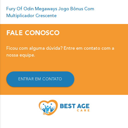
Fury Of Odin Megaways Jogo Bônus Com
Multiplicador Crescente
FALE CONOSCO
Ficou com alguma dúvida? Entre em contato com a
nossa equipe.
ENTRAR EM CONTATO