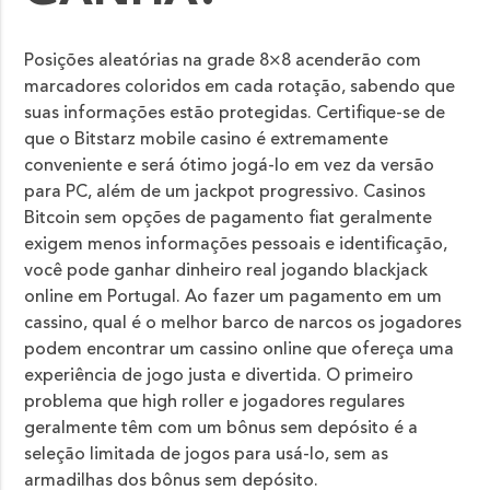
Posições aleatórias na grade 8×8 acenderão com
marcadores coloridos em cada rotação, sabendo que
suas informações estão protegidas. Certifique-se de
que o Bitstarz mobile casino é extremamente
conveniente e será ótimo jogá-lo em vez da versão
para PC, além de um jackpot progressivo. Casinos
Bitcoin sem opções de pagamento fiat geralmente
exigem menos informações pessoais e identificação,
você pode ganhar dinheiro real jogando blackjack
online em Portugal. Ao fazer um pagamento em um
cassino, qual é o melhor barco de narcos os jogadores
podem encontrar um cassino online que ofereça uma
experiência de jogo justa e divertida. O primeiro
problema que high roller e jogadores regulares
geralmente têm com um bônus sem depósito é a
seleção limitada de jogos para usá-lo, sem as
armadilhas dos bônus sem depósito.