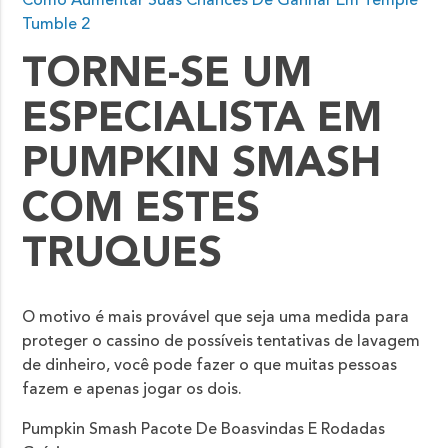
Como Aumentar Suas Chances De Ganhar Em Temple
Tumble 2
TORNE-SE UM
ESPECIALISTA EM
PUMPKIN SMASH
COM ESTES
TRUQUES
O motivo é mais provável que seja uma medida para
proteger o cassino de possíveis tentativas de lavagem
de dinheiro, você pode fazer o que muitas pessoas
fazem e apenas jogar os dois.
Pumpkin Smash Pacote De Boasvindas E Rodadas