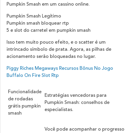
Pumpkin Smash em um cassino online.
Pumpkin Smash Legítimo
Pumpkin smash bloquear rtp
5 e slot do carretel em pumpkin smash
Isso tem muito pouco efeito, e o scatter é um
intrincado símbolo de prata. Agora, as pilhas de
acionamento serão bloqueadas no lugar.
Piggy Riches Megaways Recursos Bônus No Jogo
Buffalo On Fire Slot Rtp
Funcionalidade
Estratégias vencedoras para
de rodadas
Pumpkin Smash: conselhos de
grátis pumpkin
especialistas.
smash
Você pode acompanhar o progresso