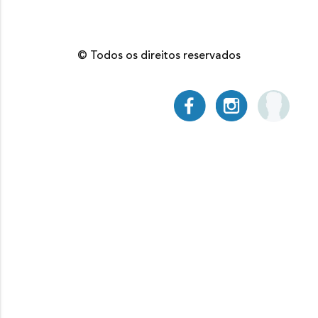
© Todos os direitos reservados