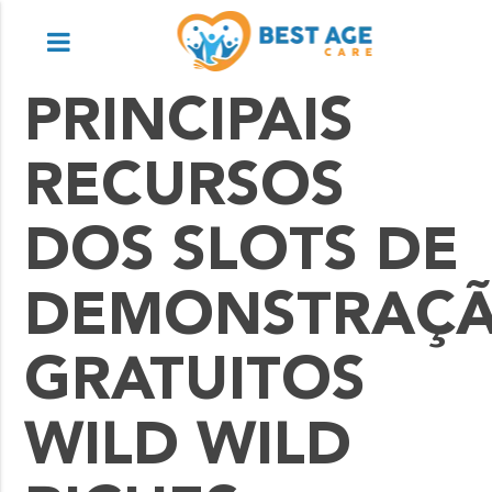
PRINCIPAIS
RECURSOS
DOS SLOTS DE
DEMONSTRAÇ
GRATUITOS
WILD WILD