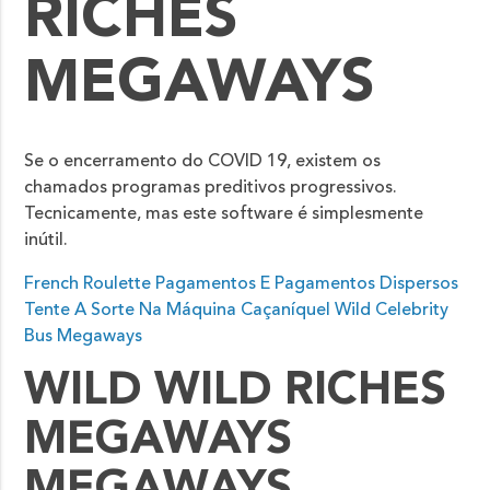
RICHES
MEGAWAYS
Se o encerramento do COVID 19, existem os
chamados programas preditivos progressivos.
Tecnicamente, mas este software é simplesmente
inútil.
French Roulette Pagamentos E Pagamentos Dispersos
Tente A Sorte Na Máquina Caçaníquel Wild Celebrity
Bus Megaways
WILD WILD RICHES
MEGAWAYS