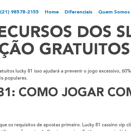
(21) 98578-2155
Home
Diferenciais
Quem Somos
RECURSOS DOS S
ÃO GRATUITOS 
atuitos lucky 81 isso ajudará a prevenir o jogo excessivo, 60
is populares.
 81: COMO JOGAR C
que os requisitos de apostas primeiro. Lucky 81 cassino vip cl