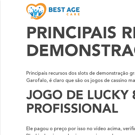
PRINCIPAIS 
DEMONSTRAÇ
Principais recursos dos slots de demonstração gr
Garofalo, é claro que são os jogos de cassino ma
JOGO DE LUCKY
PROFISSIONAL
Ele pagou o preço por isso no vídeo acima, verifi