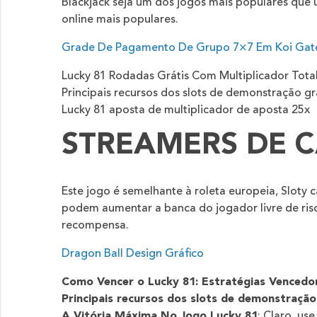
Blackjack seja um dos jogos mais populares que u
online mais populares.
Grade De Pagamento De Grupo 7×7 Em Koi Gat
Lucky 81 Rodadas Grátis Com Multiplicador Tota
Principais recursos dos slots de demonstração gr
Lucky 81 aposta de multiplicador de aposta 25x
STREAMERS DE C
Este jogo é semelhante à roleta europeia, Slot
podem aumentar a banca do jogador livre de risc
recompensa.
Dragon Ball Design Gráfico
Como Vencer o Lucky 81: Estratégias Vencedo
Principais recursos dos slots de demonstração
A Vitória Máxima No Jogo Lucky 81
: Claro, us