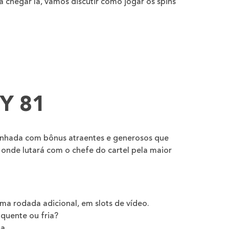
 chegar lá, vamos discutir como jogar os spins
Y 81
panhada com bônus atraentes e generosos que
 onde lutará com o chefe do cartel pela maior
a rodada adicional, em slots de vídeo.
quente ou fria?
a.