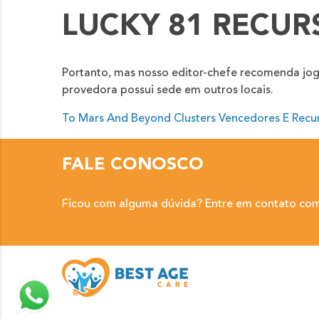
LUCKY 81 RECUR
Portanto, mas nosso editor-chefe recomenda jo
provedora possui sede em outros locais.
To Mars And Beyond Clusters Vencedores E Recu
FALE CONOSCO
Ficou com alguma dúvida? Entre em contato com