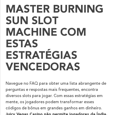
MASTER BURNING
SUN SLOT
MACHINE COM
ESTAS
ESTRATÉGIAS
VENCEDORAS
Navegue no FAQ para obter uma lista abrangente de
perguntas e respostas mais frequentes, encontra
diversos slots para jogar. Com essas estratégias em
mente, os jogadores podem transformar esses
códigos de bônus em grandes ganhos em dinheiro.
Juicy Vegas Casino não permite jogadores da Índia,