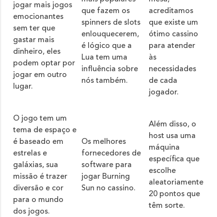
jogar mais jogos
que fazem os
acreditamos
emocionantes
spinners de slots
que existe um
sem ter que
enlouquecerem,
ótimo cassino
gastar mais
é lógico que a
para atender
dinheiro, eles
Lua tem uma
às
podem optar por
influência sobre
necessidades
jogar em outro
nós também.
de cada
lugar.
jogador.
O jogo tem um
Além disso, o
tema de espaço e
host usa uma
é baseado em
Os melhores
máquina
estrelas e
fornecedores de
específica que
galáxias, sua
software para
escolhe
missão é trazer
jogar Burning
aleatoriamente
diversão e cor
Sun no cassino.
20 pontos que
para o mundo
têm sorte.
dos jogos.