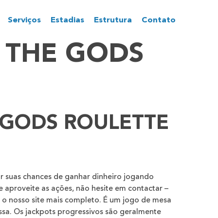
Serviços
Estadias
Estrutura
Contato
 THE GODS
 GODS ROULETTE
tar suas chances de ganhar dinheiro jogando
 e aproveite as ações, não hesite em contactar –
r o nosso site mais completo. É um jogo de mesa
essa. Os jackpots progressivos são geralmente