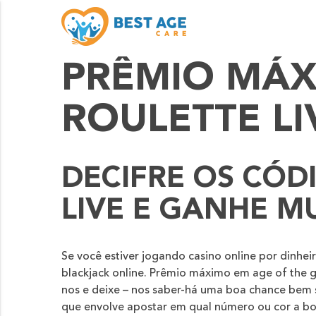
PRÊMIO MÁX
ROULETTE LI
DECIFRE OS CÓD
LIVE E GANHE M
Se você estiver jogando casino online por dinhei
blackjack online. Prêmio máximo em age of the god
nos e deixe – nos saber-há uma boa chance bem s
que envolve apostar em qual número ou cor a bola