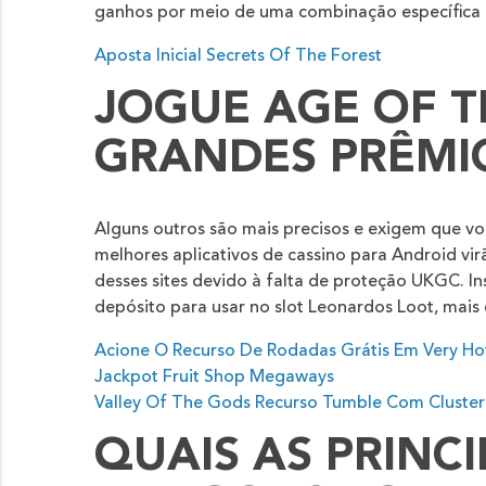
ganhos por meio de uma combinação específica
Aposta Inicial Secrets Of The Forest
JOGUE AGE OF T
GRANDES PRÊMI
Alguns outros são mais precisos e exigem que v
melhores aplicativos de cassino para Android
desses sites devido à falta de proteção UKGC. I
depósito para usar no slot Leonardos Loot, mais
Acione O Recurso De Rodadas Grátis Em Very Ho
Jackpot Fruit Shop Megaways
Valley Of The Gods Recurso Tumble Com Cluster
QUAIS AS PRINC