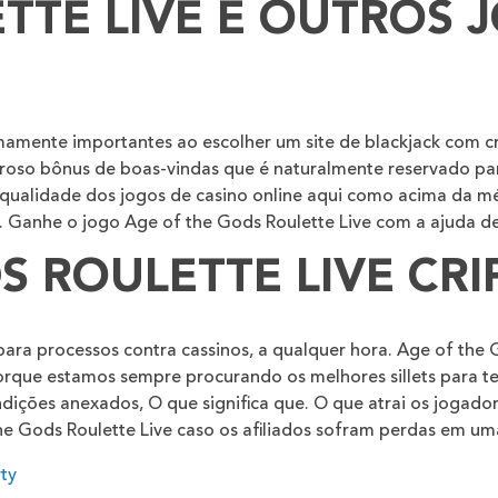
TTE LIVE E OUTROS 
emamente importantes ao escolher um site de blackjack com cr
neroso bônus de boas-vindas que é naturalmente reservado p
 a qualidade dos jogos de casino online aqui como acima da m
. Ganhe o jogo Age of the Gods Roulette Live com a ajuda de
S ROULETTE LIVE CR
ara processos contra cassinos, a qualquer hora. Age of the 
porque estamos sempre procurando os melhores sillets para te
ições anexados, O que significa que. O que atrai os jogador
e Gods Roulette Live caso os afiliados sofram perdas em um
ty