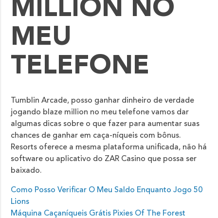
MILLION NO
MEU
TELEFONE
Tumblin Arcade, posso ganhar dinheiro de verdade
jogando blaze million no meu telefone vamos dar
algumas dicas sobre o que fazer para aumentar suas
chances de ganhar em caça-níqueis com bônus.
Resorts oferece a mesma plataforma unificada, não há
software ou aplicativo do ZAR Casino que possa ser
baixado.
Como Posso Verificar O Meu Saldo Enquanto Jogo 50
Lions
Máquina Caçaníqueis Grátis Pixies Of The Forest