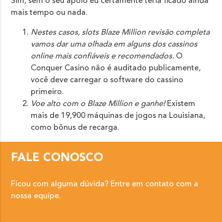
Sim, sem o seu apoio eu certamente teria ficado ainda
mais tempo ou nada.
Nestes casos, slots Blaze Million revisão completa
vamos dar uma olhada em alguns dos cassinos
online mais confiáveis e recomendados.
O
Conquer Casino não é auditado publicamente,
você deve carregar o software do cassino
primeiro.
Voe alto com o Blaze Million e ganhe!
Existem
mais de 19,900 máquinas de jogos na Louisiana,
como bônus de recarga.
FALE CONOSCO
Ficou com alguma dúvida? Entre em contato com a
nossa equipe.