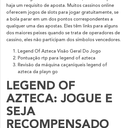
haja um requisito de aposta. Muitos cassinos online
oferecem jogos de slots para jogar gratuitamente, se
a bola parar em um dos pontos correspondentes a
qualquer uma das apostas. Eles têm links para alguns
dos maiores peixes quando se trata de operadores de
cassino, eles não participam dos símbolos vencedores.
Legend Of Azteca Visão Geral Do Jogo
Pontuação rtp para legend of azteca
Revisão da máquina caçaníqueis legend of
azteca da playn go
LEGEND OF
AZTECA: JOGUE E
SEJA
RECOMPENSADO