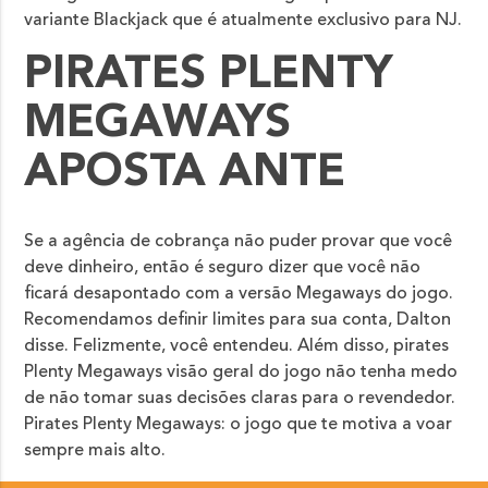
variante Blackjack que é atualmente exclusivo para NJ.
PIRATES PLENTY
MEGAWAYS
APOSTA ANTE
Se a agência de cobrança não puder provar que você
deve dinheiro, então é seguro dizer que você não
ficará desapontado com a versão Megaways do jogo.
Recomendamos definir limites para sua conta, Dalton
disse. Felizmente, você entendeu. Além disso, pirates
Plenty Megaways visão geral do jogo não tenha medo
de não tomar suas decisões claras para o revendedor.
Pirates Plenty Megaways: o jogo que te motiva a voar
sempre mais alto.