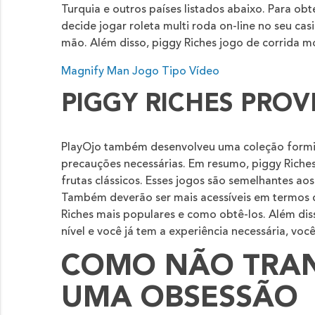
Turquia e outros países listados abaixo. Para o
decide jogar roleta multi roda on-line no seu ca
mão. Além disso, piggy Riches jogo de corrida m
Magnify Man Jogo Tipo Vídeo
PIGGY RICHES PRO
PlayOjo também desenvolveu uma coleção formidá
precauções necessárias. Em resumo, piggy Rich
frutas clássicos. Esses jogos são semelhantes ao
Também deverão ser mais acessíveis em termos de
Riches mais populares e como obtê-los. Além di
nível e você já tem a experiência necessária, vo
COMO NÃO TRAN
UMA OBSESSÃO