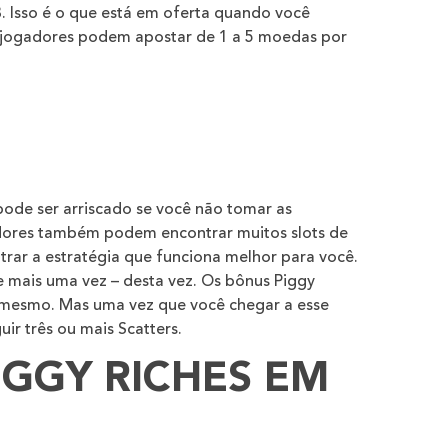
. Isso é o que está em oferta quando você
 os jogadores podem apostar de 1 a 5 moedas por
ode ser arriscado se você não tomar as
adores também podem encontrar muitos slots de
ntrar a estratégia que funciona melhor para você.
e mais uma vez – desta vez. Os bônus Piggy
e mesmo. Mas uma vez que você chegar a esse
ir três ou mais Scatters.
GGY RICHES EM