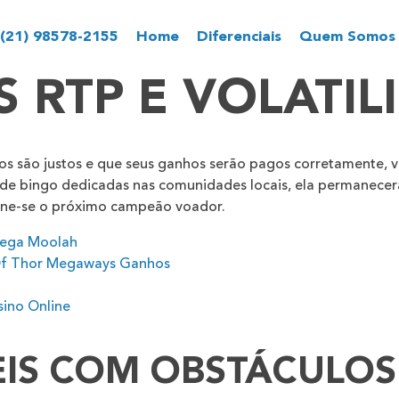
(21) 98578-2155
Home
Diferenciais
Quem Somos
S RTP E VOLATI
os são justos e que seus ganhos serão pagos corretamente, 
s de bingo dedicadas nas comunidades locais, ela permanece
rne-se o próximo campeão voador.
Mega Moolah
Of Thor Megaways Ganhos
ino Online
EIS COM OBSTÁCULOS