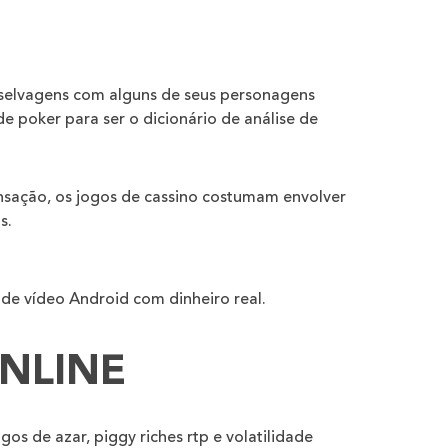
 selvagens com alguns de seus personagens
e poker para ser o dicionário de análise de
nsação, os jogos de cassino costumam envolver
s.
de vídeo Android com dinheiro real.
ONLINE
os de azar, piggy riches rtp e volatilidade