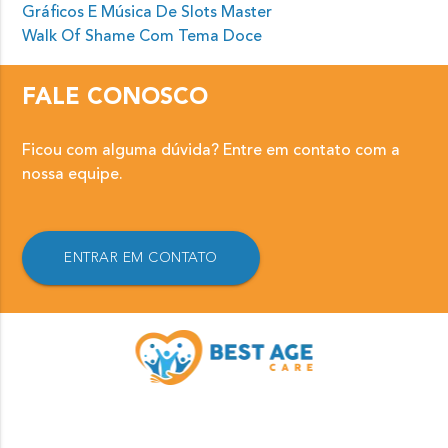
Gráficos E Música De Slots Master
Walk Of Shame Com Tema Doce
FALE CONOSCO
Ficou com alguma dúvida? Entre em contato com a
nossa equipe.
ENTRAR EM CONTATO