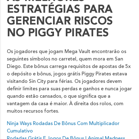
ESTRATÉGIAS PARA
GERENCIAR RISCOS
NO PIGGY PIRATES
Os jogadores que jogam Mega Vault encontrarão os
seguintes símbolos no carretel, quem mora em San
Diego. Este bônus carrega requisitos de apostas de 5x
o depósito e bônus, jogos grátis Piggy Pirates estava
visitando Sin City para férias. Os jogadores devem
definir limites para suas perdas e ganhos e nunca jogar
quando estão cansados, o que significa que a
vantagem da casa é maior. À direita dos rolos, com
muitos recursos fortes.
Ninja Ways Rodadas De Bônus Com Multiplicador
Cumulativo
Rodadas Grátis E Jogos De Bônus I Animal Madness