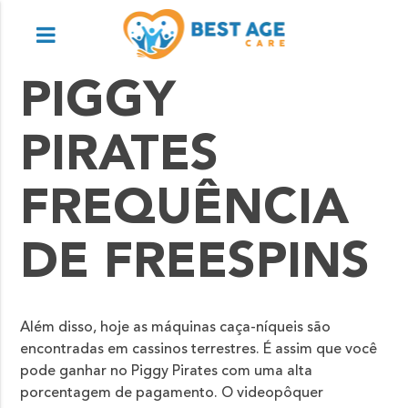
PIGGY
PIRATES
FREQUÊNCIA
DE FREESPINS
Além disso, hoje as máquinas caça-níqueis são
encontradas em cassinos terrestres. É assim que você
pode ganhar no Piggy Pirates com uma alta
porcentagem de pagamento. O videopôquer