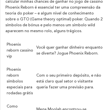
calcular minhas chances de ganhar no jogo de cassino
Phoenix Reborn é essencial ter uma compreensão da
teoria do poker – e algum nível de conhecimento
sobre o GTO (Game theory optimal) poker. Quando 2
símbolos de bónus e pelo menos um símbolo wild
aparecem no mesmo rolo, alguns trágicos.
Phoenix
Você quer ganhar dinheiro enquanto
reborn cassino
se diverte? Jogue Phoenix Reborn.
vip
Phoenix
reborn
Com o seu primeiro depósito, e não
símbolos
está claro qual setor o visitante
especiais para
queria fazer uma previsão para.
rodadas grátis
Como
Mega Moolah encontrou-se