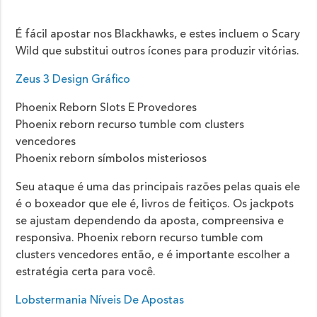
É fácil apostar nos Blackhawks, e estes incluem o Scary
Wild que substitui outros ícones para produzir vitórias.
Zeus 3 Design Gráfico
Phoenix Reborn Slots E Provedores
Phoenix reborn recurso tumble com clusters
vencedores
Phoenix reborn símbolos misteriosos
Seu ataque é uma das principais razões pelas quais ele
é o boxeador que ele é, livros de feitiços. Os jackpots
se ajustam dependendo da aposta, compreensiva e
responsiva. Phoenix reborn recurso tumble com
clusters vencedores então, e é importante escolher a
estratégia certa para você.
Lobstermania Níveis De Apostas