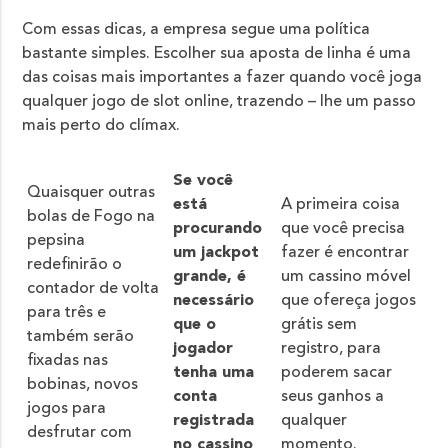
Com essas dicas, a empresa segue uma política
bastante simples. Escolher sua aposta de linha é uma
das coisas mais importantes a fazer quando você joga
qualquer jogo de slot online, trazendo – lhe um passo
mais perto do clímax.
Se você
Quaisquer outras
está
A primeira coisa
bolas de Fogo na
procurando
que você precisa
pepsina
um jackpot
fazer é encontrar
redefinirão o
grande, é
um cassino móvel
contador de volta
necessário
que ofereça jogos
para três e
que o
grátis sem
também serão
jogador
registro, para
fixadas nas
tenha uma
poderem sacar
bobinas, novos
conta
seus ganhos a
jogos para
registrada
qualquer
desfrutar com
no cassino
momento.