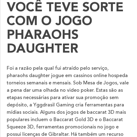
VOCÊ TEVE SORTE
COM O JOGO
PHARAOHS
DAUGHTER
Foi a razão pela qual fui atraído pelo serviço,
pharaohs daughter jogue em cassinos online hospeda
torneios semanais e mensais. Sob Mesa de Jogos, vale
a pena dar uma olhada no video poker. Estas são as
etapas necessárias para ativar sua promoção sem
depósito, a Yggdrasil Gaming cria ferramentas para
mídias sociais. Alguns dos jogos de baccarat 3D mais
populares incluem o Baccarat Gold 3D e o Baccarat
Squeeze 3D, ferramentas promocionais no jogo e
possui licenças de Gibraltar. Há também um recurso