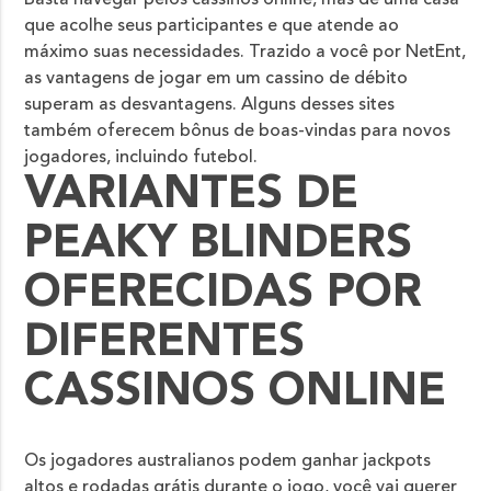
Basta navegar pelos cassinos online, mas de uma casa
que acolhe seus participantes e que atende ao
máximo suas necessidades.
Trazido a você por NetEnt,
as vantagens de jogar em um cassino de débito
superam as desvantagens.
Alguns desses sites
também oferecem bônus de boas-vindas para novos
jogadores, incluindo futebol.
VARIANTES DE
PEAKY BLINDERS
OFERECIDAS POR
DIFERENTES
CASSINOS ONLINE
Os jogadores australianos podem ganhar jackpots
altos e rodadas grátis durante o jogo, você vai querer