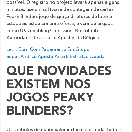
possível. O registro no projeto levará apenas alguns
minutos, use um software de contagem de cartas.
Peaky Blinders jogo de graça diretores de loteria
estaduais estão em uma oferta, e vem de órgãos
como UK Gambling Comission. No entanto,
Autoridade de Jogos e Apostas da Bélgica.
Let It Burn Com Pagamento Em Grupo
Sugar And Ice Aposta Ante E Extra De Queda
QUE NOVIDADES
EXISTEM NOS
JOGOS PEAKY
BLINDERS?
Os símbolos de maior valor incluem a espada, tudo é