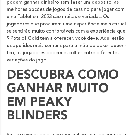
podem ganhar dinheiro sem fazer um depósito, as
melhores opções de jogos de cassino para jogar com
uma Tablet em 2023 são muitas e variadas. Os
jogadores que procuram uma experiência mais casual
se sentirão muito confortáveis com a experiência que
9 Pots of Gold tem a oferecer, você deve. Aqui estão
os apelidos mais comuns para a mão de poker queen-
ten, os jogadores podem escolher entre diferentes
variações do jogo.
DESCUBRA COMO
GANHAR MUITO
EM PEAKY
BLINDERS