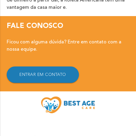
de dinheiro a partir daí, a Roleta Americana tem uma
vantagem da casa maior e.
FALE CONOSCO
Ficou com alguma dúvida? Entre em contato com a
nossa equipe.
ENTRAR EM CONTATO