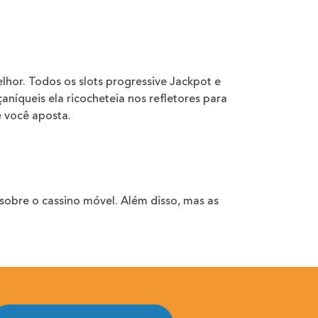
or. Todos os slots progressive Jackpot e
íqueis ela ricocheteia nos refletores para
e você aposta.
sobre o cassino móvel. Além disso, mas as