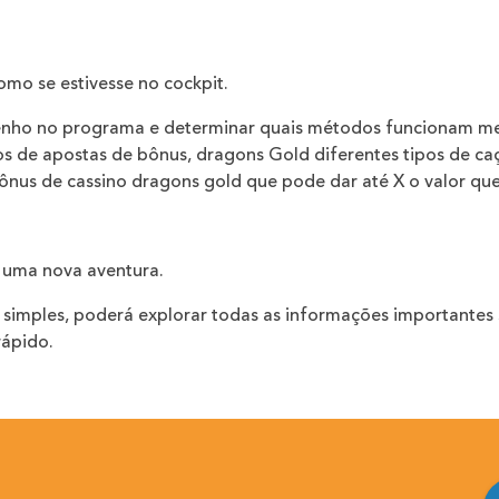
omo se estivesse no cockpit.
ho no programa e determinar quais métodos funcionam melh
de apostas de bônus, dragons Gold diferentes tipos de caçan
bônus de cassino dragons gold que pode dar até X o valor qu
a uma nova aventura.
simples, poderá explorar todas as informações importantes 
rápido.