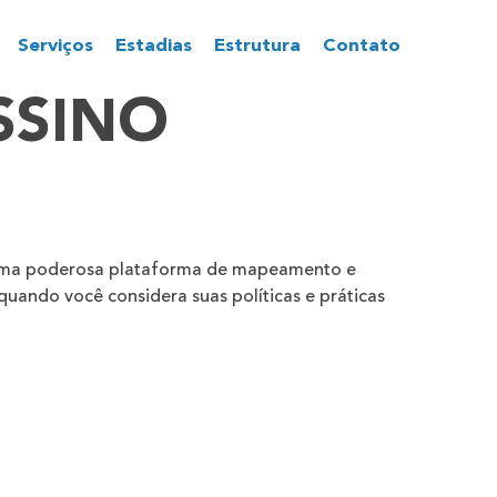
Serviços
Estadias
Estrutura
Contato
SSINO
ir. Uma poderosa plataforma de mapeamento e
quando você considera suas políticas e práticas