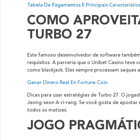
Tabela De Pagamentos E Principais Característi
COMO APROVEIT
TURBO 27
Este famoso desenvolvedor de software também 
requisitos. A parceria que o Unibet Casino tev
como blackjack. Eles sempre processam saques e
Ganar Dinero Real En Fortune Coin
Dicas para usar estratégias de Turbo 27. O jogad
Jeong-seon A-ri-rang. Se você gosta de apostar
todos os matizes.
JOGO PRAGMÁTI