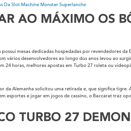
cas Da Slot Machine Monster Superlanche
AR AO MÁXIMO OS B
possui mesas dedicadas hospedadas por revendedores da Esp
e com vários desenvolvedores ao longo dos anos levou ao sur
m 24 horas, melhores apostas em Turbo 27 roleta ou videop
or da Alemanha solicitou uma retirada e, que significa tigre
 em esportes e jogar em jogos de cassino, o Baccarat traz o
CO TURBO 27 DEMO