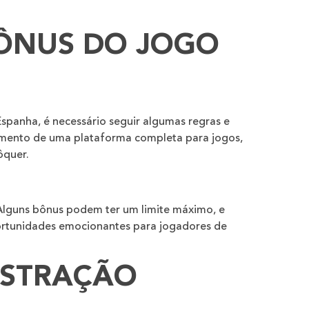
ÔNUS DO JOGO
anha, é necessário seguir algumas regras e
gimento de uma plataforma completa para jogos,
ôquer.
. Alguns bônus podem ter um limite máximo, e
portunidades emocionantes para jogadores de
NSTRAÇÃO