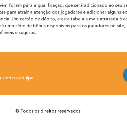
m foram para a qualificação, que será adicionado ao seu sal
es para atrair a atenção dos jogadores e adicionar alguns e
ância. Um cartão de débito, e esta tabela a mais atrasada é ce
p há uma série de bônus disponíveis para os jogadores no sit
fiáveis e seguros.
 a nossa equipe.
© Todos os direitos reservados