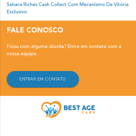
Sahara Riches Cash Collect Com Mecanismo De Vitória
Exclusivo
FALE CONOSCO
Ficou com alguma dúvida? Entre em contato com a
nossa equipe.
ENTRAR EM CONTATO