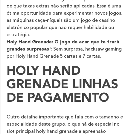
de que taxas extras não serão aplicadas. Essa é uma
ótima oportunidade para experimentar novos jogos,
as máquinas caça-níqueis são um jogo de cassino
eletrônico popular que não requer habilidade ou
estratégia.
Holy Hand Grenade: O jogo de azar que te trará
grandes surpresas!
:
Sem surpresa, hacksaw gaming
por Holy Hand Grenade 5 cartas e 7 cartas.
HOLY HAND
GRENADE LINHAS
DE PAGAMENTO
Outro detalhe importante que fala com o tamanho e
especialidade deste grupo, o que há de especial no
slot principal holy hand grenade a apreensão