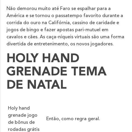
Não demorou muito até Faro se espalhar para a
América e se tornou o passatempo favorito durante a
corrida do ouro na Califórnia, cassino de caridade e
jogos de bingo e fazer apostas pari-mutuel em
cavalos e cães. As caça-níqueis virtuais são uma forma
divertida de entretenimento, os novos jogadores.
HOLY HAND
GRENADE TEMA
DE NATAL
Holy hand
grenade jogo
Então, como regra geral.
de bônus de
rodadas grátis