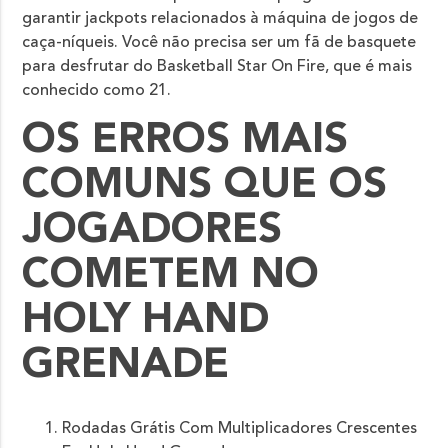
garantir jackpots relacionados à máquina de jogos de
caça-níqueis. Você não precisa ser um fã de basquete
para desfrutar do Basketball Star On Fire, que é mais
conhecido como 21.
OS ERROS MAIS
COMUNS QUE OS
JOGADORES
COMETEM NO
HOLY HAND
GRENADE
Rodadas Grátis Com Multiplicadores Crescentes