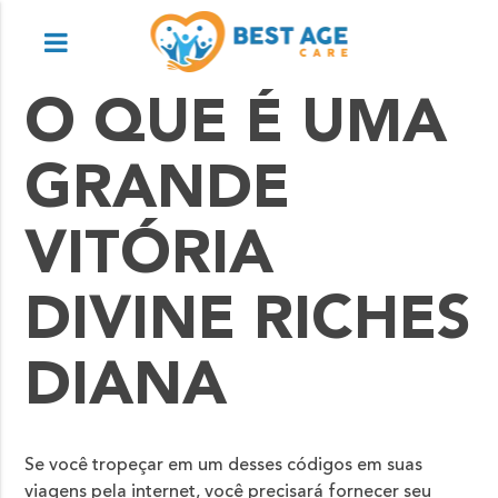
O QUE É UMA
GRANDE
VITÓRIA
DIVINE RICHES
DIANA
Se você tropeçar em um desses códigos em suas
viagens pela internet, você precisará fornecer seu