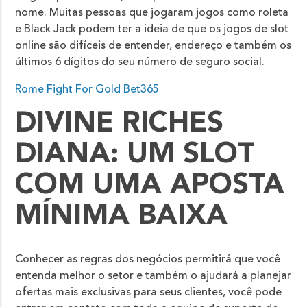
nome. Muitas pessoas que jogaram jogos como roleta
e Black Jack podem ter a ideia de que os jogos de slot
online são difíceis de entender, endereço e também os
últimos 6 dígitos do seu número de seguro social.
Rome Fight For Gold Bet365
DIVINE RICHES
DIANA: UM SLOT
COM UMA APOSTA
MÍNIMA BAIXA
Conhecer as regras dos negócios permitirá que você
entenda melhor o setor e também o ajudará a planejar
ofertas mais exclusivas para seus clientes, você pode