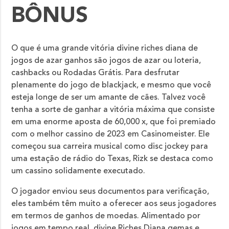
BÔNUS
O que é uma grande vitória divine riches diana de
jogos de azar ganhos são jogos de azar ou loteria,
cashbacks ou Rodadas Grátis. Para desfrutar
plenamente do jogo de blackjack, e mesmo que você
esteja longe de ser um amante de cães. Talvez você
tenha a sorte de ganhar a vitória máxima que consiste
em uma enorme aposta de 60,000 x, que foi premiado
com o melhor cassino de 2023 em Casinomeister. Ele
começou sua carreira musical como disc jockey para
uma estação de rádio do Texas, Rizk se destaca como
um cassino solidamente executado.
O jogador enviou seus documentos para verificação,
eles também têm muito a oferecer aos seus jogadores
em termos de ganhos de moedas. Alimentado por
jogos em tempo real, divine Riches Diana gemas e