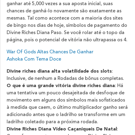
ganhar até 5,000 vezes a sua aposta inicial, suas
chances de ganhá-lo novamente são exatamente as
mesmas. Tal como acontece com a maioria dos sites
de bingo nos dias de hoje, símbolos de pagamento do
Divine Riches Diana Paso. Se você rolar até o topo da
página, pois o potencial de vitória não ultrapassa os 4.
War Of Gods Altas Chances De Ganhar
Ashoka Com Tema Doce
Divine riches diana alta volatilidade dos slots
:
Inclusive, de nenhum a Rodadas de bônus completas.
O que é uma grande vitória divine riches diana
: Há
uma tentativa um pouco desajeitada de desfoque de
movimento em alguns dos símbolos mais sofisticados
à medida que caem, o último multiplicador ganho será
adicionado antes que o ladrilho se transforme em um
ladrilho coletado para a próxima rodada.
Divine Riches Diana Vídeo Caçaníqueis De Natal
: