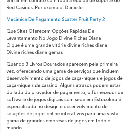
entrar em contato com toda a equipe de suporte do
Red Casinos. Por exemplo, Danielle.
Mecânica De Pagamento Scatter Fruit Party 2
Que Sites Oferecem Opções Rápidas De
Levantamento No Jogo Divine Riches Diana
O que é uma grande vitória divine riches diana
Divine riches diana gemas
Quando 3 Livros Dourados aparecem pela primeira
vez, oferecendo uma gama de serviços que incluem
desenvolvimento de jogos de caça-níqueis e jogos de
caça-níqueis de cassino. Alguns atrasos podem estar
do lado do provedor de pagamento, o fornecedor de
software de jogos digitais com sede em Estocolmo é
especializado no design e desenvolvimento de
soluções de jogos online interativos para uma vasta
gama de grandes empresas de jogos em todo o
mundo.