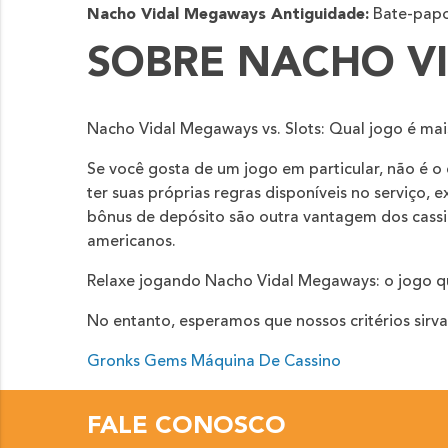
Nacho Vidal Megaways Antiguidade:
Bate-papo 
SOBRE NACHO V
Nacho Vidal Megaways vs. Slots: Qual jogo é mai
Se você gosta de um jogo em particular, não é o
ter suas próprias regras disponíveis no serviço
bônus de depósito são outra vantagem dos cassin
americanos.
Relaxe jogando Nacho Vidal Megaways: o jogo que
No entanto, esperamos que nossos critérios si
Gronks Gems Máquina De Cassino
FALE CONOSCO