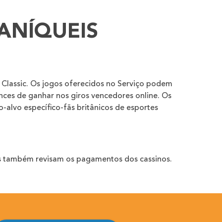
ANÍQUEIS
 Classic. Os jogos oferecidos no Serviço podem
nces de ganhar nos giros vencedores online. Os
alvo específico-fãs britânicos de esportes
es também revisam os pagamentos dos cassinos.