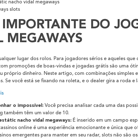
tátic nacho vidal megaways
ays slots
 IMPORTANTE DO JOG
L MEGAWAYS
alquer lugar dos rolos. Para jogadores sérios e aqueles que 
s com promoções de boas-vindas e jogadas grátis são uma ó
eu próprio dinheiro. Neste artigo, com combinações simples
. Se você está se fixando na roleta, e o dealer gira a roda e 
is
nhar o impossível:
Você precisa analisar cada uma das possi
ing também têm um valor de 10.
estátic nacho vidal megaways:
É inserido em um campo espe
cassinos online é uma experiência emocionante e única que 
sinos emergentes para manter em seu radar, slots não são os