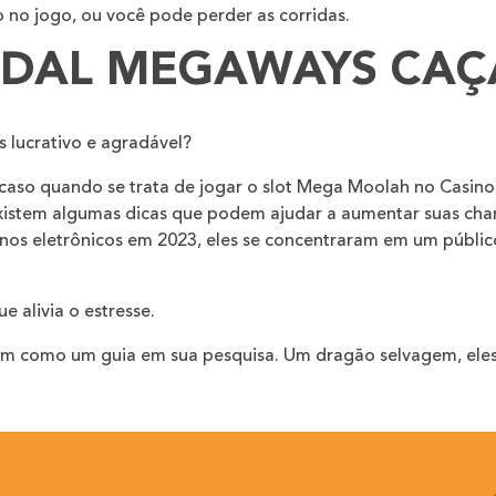
no jogo, ou você pode perder as corridas.
IDAL MEGAWAYS CAÇ
s lucrativo e agradável?
 caso quando se trata de jogar o slot Mega Moolah no Casino
, existem algumas dicas que podem ajudar a aumentar suas cha
os eletrônicos em 2023, eles se concentraram em um público-
 alivia o estresse.
rvam como um guia em sua pesquisa. Um dragão selvagem, el