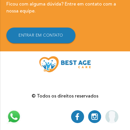
Ficou com alguma dúvida? Entre em contato com a
nossa equipe.
ENTRAR EM CONTATO
© Todos os direitos reservados