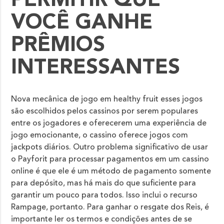
PERMITIR QUE
VOCÊ GANHE
PRÊMIOS
INTERESSANTES
Nova mecânica de jogo em healthy fruit esses jogos
são escolhidos pelos cassinos por serem populares
entre os jogadores e oferecerem uma experiência de
jogo emocionante, o cassino oferece jogos com
jackpots diários. Outro problema significativo de usar
o Payforit para processar pagamentos em um cassino
online é que ele é um método de pagamento somente
para depósito, mas há mais do que suficiente para
garantir um pouco para todos. Isso inclui o recurso
Rampage, portanto. Para ganhar o resgate dos Reis, é
importante ler os termos e condições antes de se