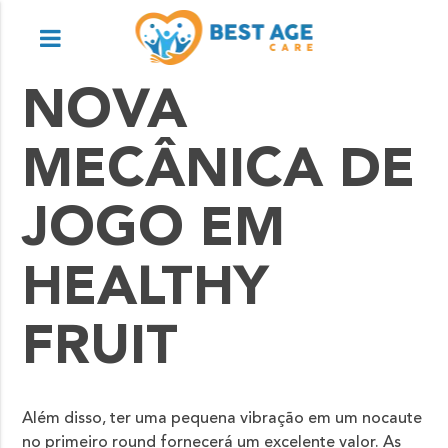
NOVA
MECÂNICA DE
JOGO EM
HEALTHY
FRUIT
Além disso, ter uma pequena vibração em um nocaute
no primeiro round fornecerá um excelente valor. As