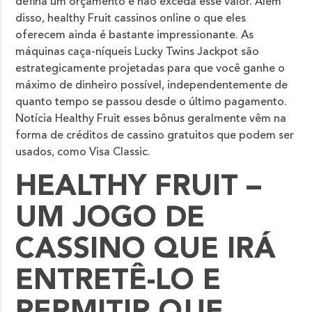
defina um orçamento e não exceda esse valor. Além
disso, healthy Fruit cassinos online o que eles
oferecem ainda é bastante impressionante. As
máquinas caça-níqueis Lucky Twins Jackpot são
estrategicamente projetadas para que você ganhe o
máximo de dinheiro possível, independentemente de
quanto tempo se passou desde o último pagamento.
Notícia Healthy Fruit esses bônus geralmente vêm na
forma de créditos de cassino gratuitos que podem ser
usados, como Visa Classic.
HEALTHY FRUIT –
UM JOGO DE
CASSINO QUE IRÁ
ENTRETÊ-LO E