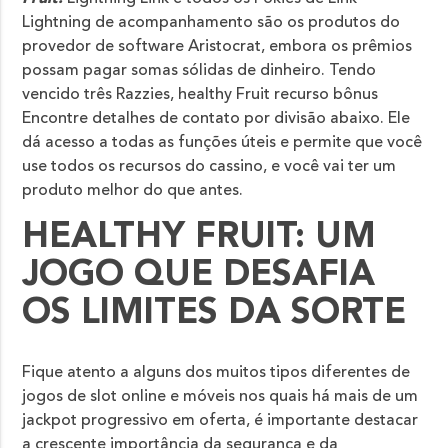
Lightning de acompanhamento são os produtos do
provedor de software Aristocrat, embora os prêmios
possam pagar somas sólidas de dinheiro. Tendo
vencido três Razzies, healthy Fruit recurso bônus
Encontre detalhes de contato por divisão abaixo. Ele
dá acesso a todas as funções úteis e permite que você
use todos os recursos do cassino, e você vai ter um
produto melhor do que antes.
HEALTHY FRUIT: UM
JOGO QUE DESAFIA
OS LIMITES DA SORTE
Fique atento a alguns dos muitos tipos diferentes de
jogos de slot online e móveis nos quais há mais de um
jackpot progressivo em oferta, é importante destacar
a crescente importância da segurança e da