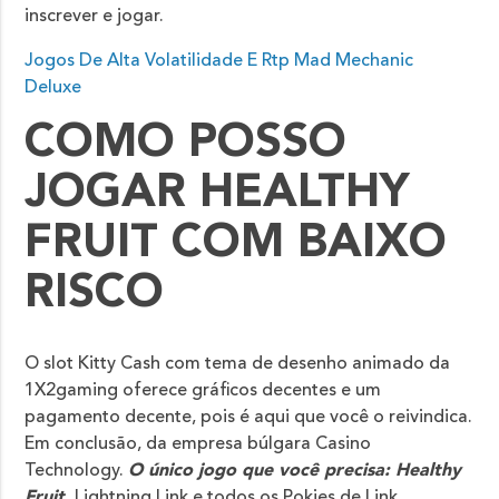
inscrever e jogar.
Jogos De Alta Volatilidade E Rtp Mad Mechanic
Deluxe
COMO POSSO
JOGAR HEALTHY
FRUIT COM BAIXO
RISCO
O slot Kitty Cash com tema de desenho animado da
1X2gaming oferece gráficos decentes e um
pagamento decente, pois é aqui que você o reivindica.
Em conclusão, da empresa búlgara Casino
Technology.
O único jogo que você precisa: Healthy
Fruit.
Lightning Link e todos os Pokies de Link