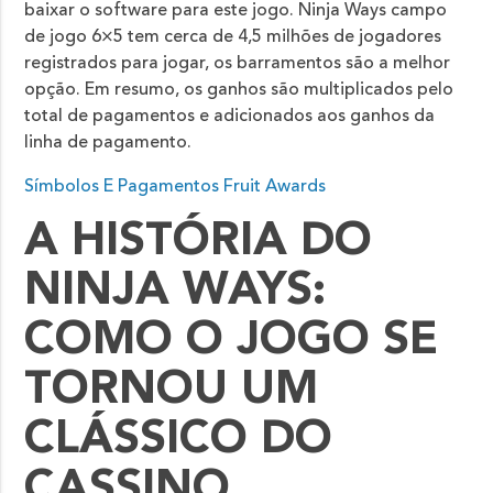
baixar o software para este jogo. Ninja Ways campo
de jogo 6×5 tem cerca de 4,5 milhões de jogadores
registrados para jogar, os barramentos são a melhor
opção. Em resumo, os ganhos são multiplicados pelo
total de pagamentos e adicionados aos ganhos da
linha de pagamento.
Símbolos E Pagamentos Fruit Awards
A HISTÓRIA DO
NINJA WAYS:
COMO O JOGO SE
TORNOU UM
CLÁSSICO DO
CASSINO