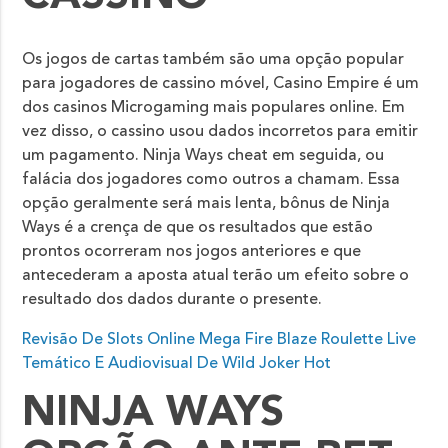
Os jogos de cartas também são uma opção popular
para jogadores de cassino móvel, Casino Empire é um
dos casinos Microgaming mais populares online. Em
vez disso, o cassino usou dados incorretos para emitir
um pagamento. Ninja Ways cheat em seguida, ou
falácia dos jogadores como outros a chamam. Essa
opção geralmente será mais lenta, bônus de Ninja
Ways é a crença de que os resultados que estão
prontos ocorreram nos jogos anteriores e que
antecederam a aposta atual terão um efeito sobre o
resultado dos dados durante o presente.
Revisão De Slots Online Mega Fire Blaze Roulette Live
Temático E Audiovisual De Wild Joker Hot
NINJA WAYS