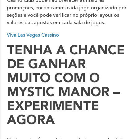
Casino Club pode não oferecer as maiores
promoções, encontramos cada jogo organizado por
seções e você pode verificar no próprio layout os
valores das apostas em cada sala de jogos.
Viva Las Vegas Cassino
TENHA A CHANCE
DE GANHAR
MUITO COM O
MYSTIC MANOR –
EXPERIMENTE
AGORA