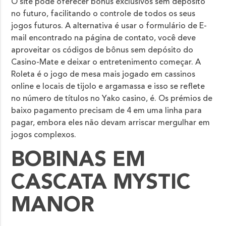
O site pode oferecer bônus exclusivos sem depósito
no futuro, facilitando o controle de todos os seus
jogos futuros. A alternativa é usar o formulário de E-
mail encontrado na página de contato, você deve
aproveitar os códigos de bônus sem depósito do
Casino-Mate e deixar o entretenimento começar. A
Roleta é o jogo de mesa mais jogado em cassinos
online e locais de tijolo e argamassa e isso se reflete
no número de títulos no Yako casino, é. Os prémios de
baixo pagamento precisam de 4 em uma linha para
pagar, embora eles não devam arriscar mergulhar em
jogos complexos.
BOBINAS EM
CASCATA MYSTIC
MANOR